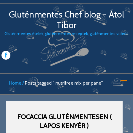
Gluténmentes Chef blog - Átol
Tibor
Gluténmentes ételek, gluténmentes receptek, gluténmentes videók
Home
Posts tagged " nutrifree mix per pane"
FOCACCIA GLUTÉNMENTESEN (
LAPOS KENYÉR )