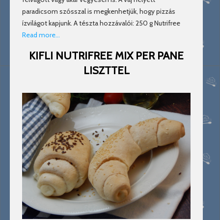
paradicsom szósszal is megkenhetjük, hogy pizzás
ízvilágot kapjunk. A tészta hozzávalói: 250 g Nutrifree
Read more…
KIFLI NUTRIFREE MIX PER PANE
LISZTTEL