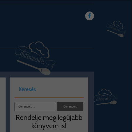
Keresés
Rendelje meg legújabb
könyvem is!