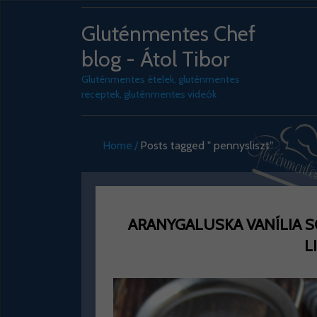
Gluténmentes Chef
blog - Átol Tibor
Gluténmentes ételek, gluténmentes
receptek, gluténmentes videók
Home
Posts tagged " pennysliszt"
ARANYGALUSKA VANÍLIA
L