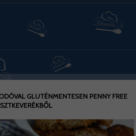
 SODÓVAL GLUTÉNMENTESEN PENNY FREE
ISZTKEVERÉKBŐL