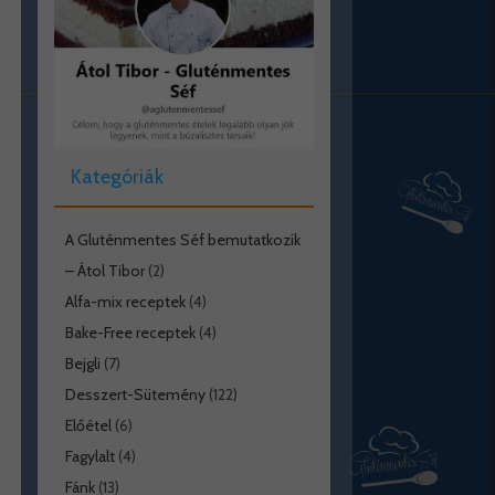
Kategóriák
A Gluténmentes Séf bemutatkozik
– Átol Tibor
(2)
Alfa-mix receptek
(4)
Bake-Free receptek
(4)
Bejgli
(7)
Desszert-Sütemény
(122)
Előétel
(6)
Fagylalt
(4)
Fánk
(13)