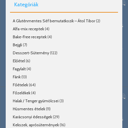
Kategóriák
A Gluténmentes Séf bemutatkozik – Átol Tibor
(2)
Alfa-mix receptek
(4)
Bake-Free receptek
(4)
Bejgli
(7)
Desszert-Sütemény
(122)
Előétel
(6)
Fagylalt
(4)
Fánk
(13)
Főételek
(64)
Főzelékek
(4)
Halak / Tenger gyümölcsei
(3)
Húsmentes ételek
(11)
Karácsonyi édességek
(29)
Kekszek, aprósütemények
(16)