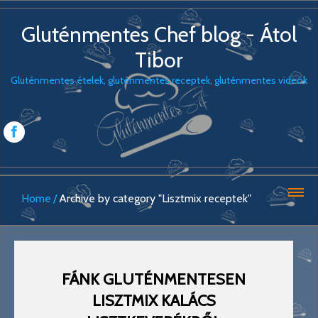
Gluténmentes Chef blog - Átol
Tibor
Gluténmentes ételek, gluténmentes receptek, gluténmentes videók
Home
Archive by category "Lisztmix receptek"
FÁNK GLUTÉNMENTESEN
LISZTMIX KALÁCS