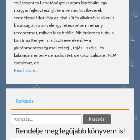
tojásmentes Lehetőséget kaptam kipróbálni egy
magyar fejlesztésű gluténmentes lisztkeverék
termékcsaládot. Már az első sütés alkalmával sikerült
barátságot kötni vele, így leteszteltem néhány
receptemet, milyen lesz belőle. Mit érdemes tudni a
Lisztmix Kenyér mix lisztkeverékéről?– a
gluténmentesség mellett tej-, tojás-, szója- és
kukoricamentes– se rizslisztet, se kukoricalisztet NEM
tartalmaz, de
Read more…
Keresés
Rendelje meg legújabb könyvem is!