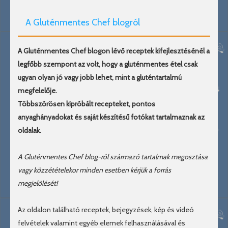
A Gluténmentes Chef blogról
A Gluténmentes Chef blogon lévő receptek kifejlesztésénél a
legfőbb szempont az volt, hogy a gluténmentes étel csak
ugyan olyan jó vagy jobb lehet, mint a gluténtartalmú
megfelelője.
Többszörösen kipróbált recepteket, pontos
anyaghányadokat és saját készítésű fotókat tartalmaznak az
oldalak.
A Gluténmentes Chef blog-ról származó tartalmak megosztása
vagy közzétételekor minden esetben kérjük a forrás
megjelölését!
Az oldalon található receptek, bejegyzések, kép és videó
felvételek valamint egyéb elemek felhasználásával és