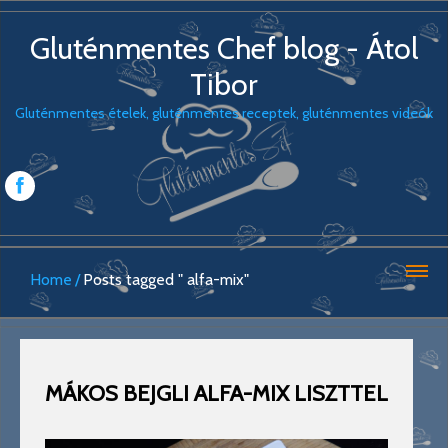
Gluténmentes Chef blog - Átol
Tibor
Gluténmentes ételek, gluténmentes receptek, gluténmentes videók
Home
Posts tagged " alfa-mix"
MÁKOS BEJGLI ALFA-MIX LISZTTEL