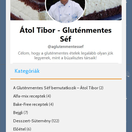
Kategóriák
A Gluténmentes Séf bemutatkozik – Átol Tibor
(2)
Alfa-mix receptek
(4)
Bake-Free receptek
(4)
Bejgli
(7)
Desszert-Sütemény
(122)
Előétel
(6)