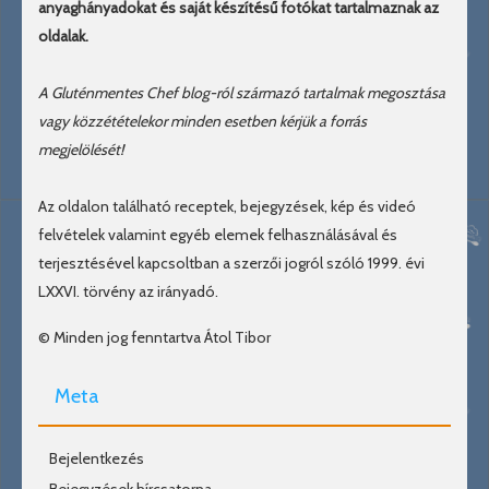
anyaghányadokat és saját készítésű fotókat tartalmaznak az
oldalak.
A Gluténmentes Chef blog-ról származó tartalmak megosztása
vagy közzétételekor minden esetben kérjük a forrás
megjelölését!
Az oldalon található receptek, bejegyzések, kép és videó
felvételek valamint egyéb elemek felhasználásával és
terjesztésével kapcsoltban a szerzői jogról szóló 1999. évi
LXXVI. törvény az irányadó.
© Minden jog fenntartva Átol Tibor
Meta
Bejelentkezés