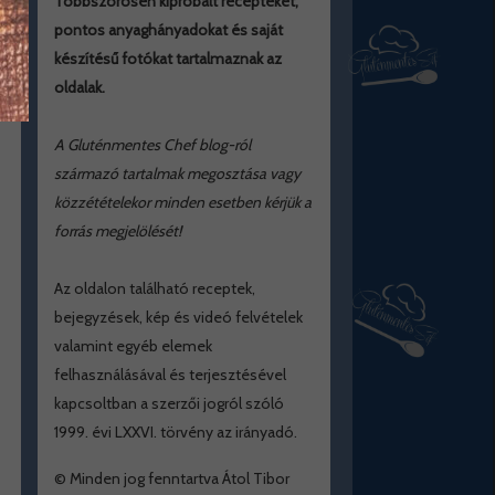
Többszörösen kipróbált recepteket,
pontos anyaghányadokat és saját
készítésű fotókat tartalmaznak az
oldalak.
A Gluténmentes Chef blog-ról
származó tartalmak megosztása vagy
közzétételekor minden esetben kérjük a
forrás megjelölését!
Az oldalon található receptek,
bejegyzések, kép és videó felvételek
valamint egyéb elemek
felhasználásával és terjesztésével
kapcsoltban a szerzői jogról szóló
1999. évi LXXVI. törvény az irányadó.
© Minden jog fenntartva Átol Tibor