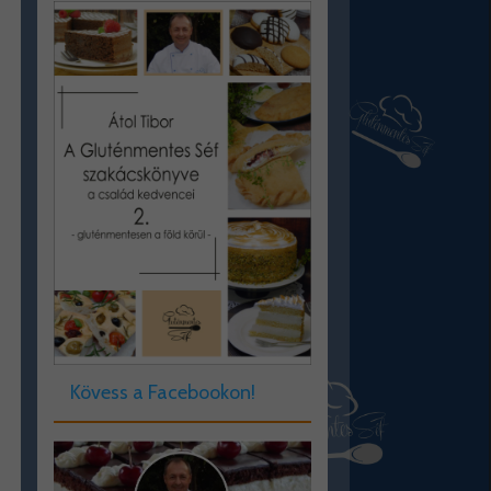
Kövess a Facebookon!