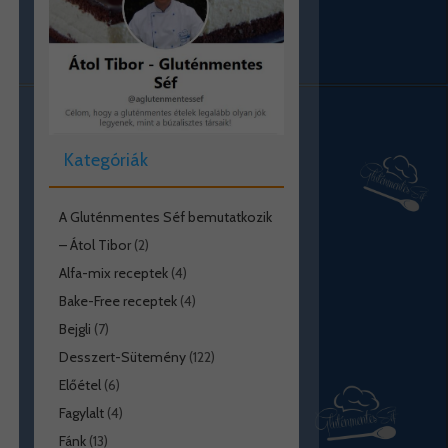
Kategóriák
A Gluténmentes Séf bemutatkozik
– Átol Tibor
(2)
Alfa-mix receptek
(4)
Bake-Free receptek
(4)
Bejgli
(7)
Desszert-Sütemény
(122)
Előétel
(6)
Fagylalt
(4)
Fánk
(13)