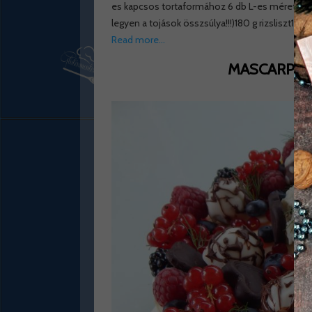
es kapcsos tortaformához 6 db L-es méretű tojá
legyen a tojások összsúlya!!!)180 g rizsliszt120 
Read more…
MASCARPON