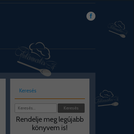
Keresés
Rendelje meg legújabb
könyvem is!