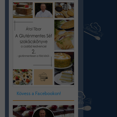
Kövess a Facebookon!