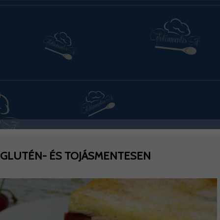
 GLUTÉN- ÉS TOJÁSMENTESEN