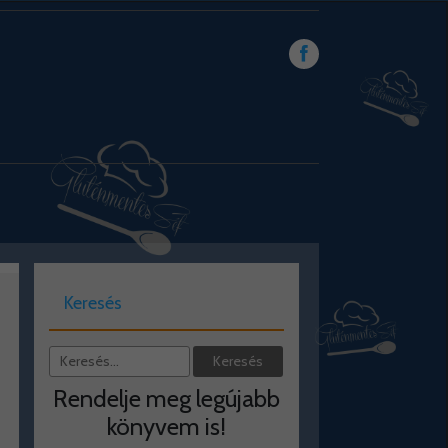
Keresés
Rendelje meg legújabb
könyvem is!