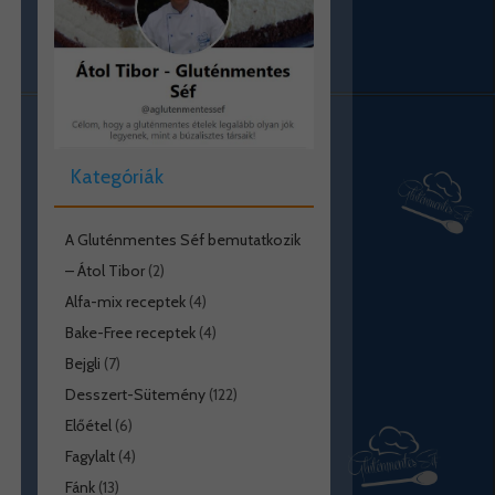
Kategóriák
A Gluténmentes Séf bemutatkozik
– Átol Tibor
(2)
Alfa-mix receptek
(4)
Bake-Free receptek
(4)
Bejgli
(7)
Desszert-Sütemény
(122)
Előétel
(6)
Fagylalt
(4)
Fánk
(13)