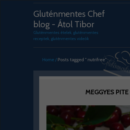
Gluténmentes Chef
blog - Átol Tibor
Gluténmentes ételek, gluténmentes
receptek, gluténmentes videók
Home
Posts tagged " nutrifree"
MEGGYES PITE