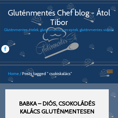
Gluténmentes Chef blog - Átol
Tibor
Gluténmentes ételek, gluténmentes receptek, gluténmentes videók
Home
Posts tagged " csokiskalács"
BABKA – DIÓS, CSOKOLÁDÉS
KALÁCS GLUTÉNMENTESEN