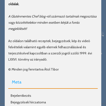
oldalak.
A Gluténmentes Chef blog-ról származó tartalmak megosztása
vagy közzétételekor minden esetben kérjük a forrás
megjelölését!
Az oldalon található receptek, bejegyzések, kép és videó
felvételek valamint egyéb elemek felhasználásával és
terjesztésével kapcsoltban a szerzői jogról szóló 1999. évi
LXXVI. törvény az irányadó.
© Minden jog fenntartva Átol Tibor
Meta
Bejelentkezés
Bejegyzések hírcsatorna