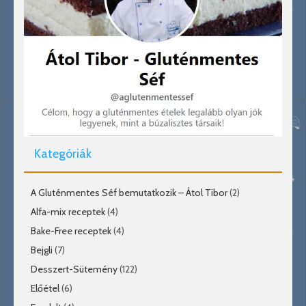
Kategóriák
A Gluténmentes Séf bemutatkozik – Átol Tibor
(2)
Alfa-mix receptek
(4)
Bake-Free receptek
(4)
Bejgli
(7)
Desszert-Sütemény
(122)
Előétel
(6)