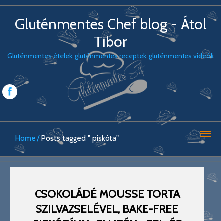
Gluténmentes Chef blog - Átol
Tibor
Gluténmentes ételek, gluténmentes receptek, gluténmentes videók
Home
Posts tagged " piskóta"
CSOKOLÁDÉ MOUSSE TORTA
SZILVAZSELÉVEL, BAKE-FREE