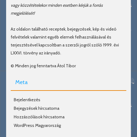
vagy közzétételekor minden esetben kérjük a forrás
megjelölését!
Az oldalon található receptek, bejegyzések, kép és videó
felvételek valamint egyéb elemek felhasználásával és
terjesztésével kapcsoltban a szerzői jogról szóló 1999. évi
LXXVI. törvény az irányadó.
© Minden jog fenntartva Átol Tibor
Meta
Bejelentkezés
Bejegyzések hírcsatorna
Hozzászólások hírcsatorna
WordPress Magyarország