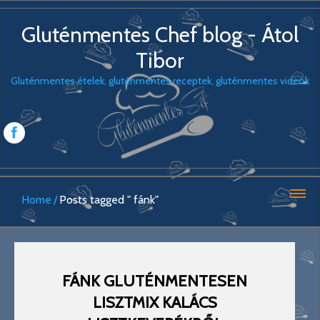
Gluténmentes Chef blog - Átol
Tibor
Gluténmentes ételek, gluténmentes receptek, gluténmentes videók
Home
Posts tagged " fánk"
FÁNK GLUTÉNMENTESEN
LISZTMIX KALÁCS