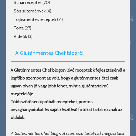
Schar receptek
(20)
Sós sütemények
(4)
Tojásmentes receptek
(71)
Torta
(27)
Videók
(3)
A Gluténmentes Chef blogról
A Gluténmentes Chef blogon lévő receptek kifejlesztésénél a
legfőbb szempont az volt, hogy a gluténmentes étel csak
ugyan olyan jó vagy jobb lehet, mint a gluténtartalmú
megfelelője.
Többszörösen kipróbált recepteket, pontos
anyaghányadokat és saját készítésű fotókat tartalmaznak az
oldalak.
A Gluténmentes Chef blog-ról származó tartalmak megosztása