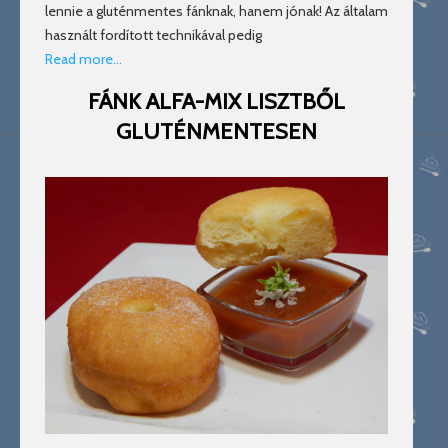
lennie a gluténmentes fánknak, hanem jónak! Az általam
használt fordított technikával pedig
Read more…
FÁNK ALFA-MIX LISZTBŐL
GLUTÉNMENTESEN