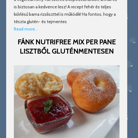
is biztosan a kedvence lesz! A recept fehér és teljes
kiőrlésű barna rizsliszttel is működik! Ha fontos, hogy a
tészta glutén- és tejmentes
Read more…
FÁNK NUTRIFREE MIX PER PANE
LISZTBŐL GLUTÉNMENTESEN