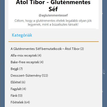
Kategóriák
A Gluténmentes Séf bemutatkozik – Átol Tibor
(2)
Alfa-mix receptek
(4)
Bake-Free receptek
(4)
Bejgli
(7)
Desszert-Sütemény
(122)
Előétel
(6)
Fagylalt
(4)
Fánk
(13)
Főételek
(64)