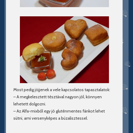
Most pedig jöjjenek a vele kapcsolatos tapasztalatok:
– A megkelesztett tésztával nagyon jól, könnyen
lehetett dolgozni.
– Az Alfa-mixből egy jó gluténmentes fánkot lehet
sütni, ami versenyképes a búzalisztessel.