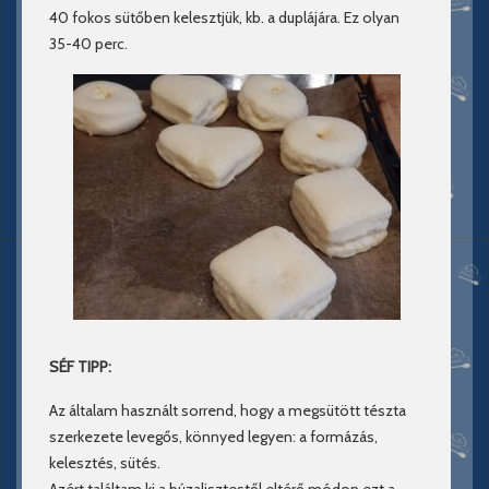
40 fokos sütőben kelesztjük, kb. a duplájára. Ez olyan
35-40 perc.
SÉF TIPP:
Az általam használt sorrend, hogy a megsütött tészta
szerkezete levegős, könnyed legyen: a formázás,
kelesztés, sütés.