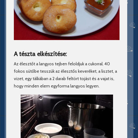
A tészta elkészítése:
Az élesztőt a langyos tejben feloldjuk a cukorral. 40
fokos sütőbe tesszük az élesztős keveréket, a lisztet, a
vizet, egy tálkában a 2 darab feltört tojást és a vajat is,
hogy minden elem egyforma langyos legyen.