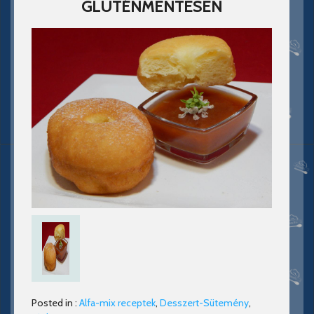
GLUTÉNMENTESEN
Posted in :
Alfa-mix receptek
,
Desszert-Sütemény
,