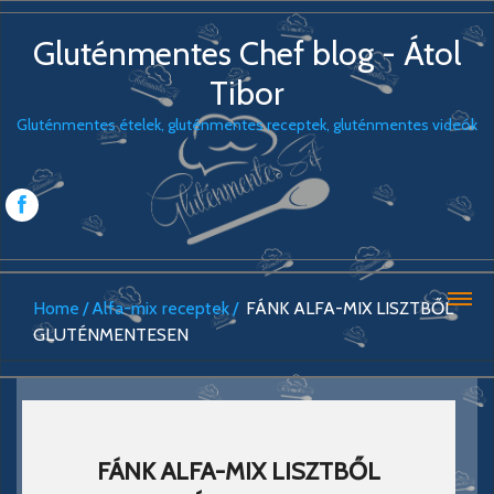
Gluténmentes Chef blog - Átol
Tibor
Gluténmentes ételek, gluténmentes receptek, gluténmentes videók
Home
Alfa-mix receptek
FÁNK ALFA-MIX LISZTBŐL
GLUTÉNMENTESEN
FÁNK ALFA-MIX LISZTBŐL