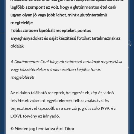
legfőbb szempont az volt, hogy a gluténmentes étel csak
ugyan olyan jó vagy jobb lehet, mint a gluténtartalmú
megfelelője.
Többszörösen kipróbált recepteket, pontos
anyaghányadokat és saját készítésű fotókat tartalmaznak az
oldalak.
A Gluténmentes Chef blog-ról származó tartalmak megosztása
vagy közzétételekor minden esetben kérjük a forrás
megjelölését!
Az oldalon található receptek, bejegyzések, kép és videó
felvételek valamint egyéb elemek felhasználásával és
terjesztésével kapcsoltban a szerzői jogról szóló 1999. évi
LXXVI. törvény az irányadó.
© Minden jog fenntartva Átol Tibor