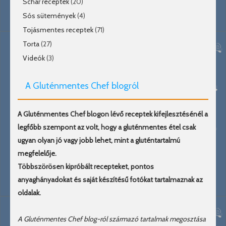
Schar receptek
(20)
Sós sütemények
(4)
Tojásmentes receptek
(71)
Torta
(27)
Videók
(3)
A Gluténmentes Chef blogról
A Gluténmentes Chef blogon lévő receptek kifejlesztésénél a
legfőbb szempont az volt, hogy a gluténmentes étel csak
ugyan olyan jó vagy jobb lehet, mint a gluténtartalmú
megfelelője.
Többszörösen kipróbált recepteket, pontos
anyaghányadokat és saját készítésű fotókat tartalmaznak az
oldalak.
A Gluténmentes Chef blog-ról származó tartalmak megosztása