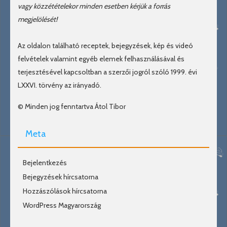
vagy közzétételekor minden esetben kérjük a forrás
megjelölését!
Az oldalon található receptek, bejegyzések, kép és videó
felvételek valamint egyéb elemek felhasználásával és
terjesztésével kapcsoltban a szerzői jogról szóló 1999. évi
LXXVI. törvény az irányadó.
© Minden jog fenntartva Átol Tibor
Meta
Bejelentkezés
Bejegyzések hírcsatorna
Hozzászólások hírcsatorna
WordPress Magyarország