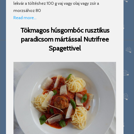
lekvár a töltéshez 100 g vaj vagy olaj vagy zsír a
morzsához 80
Read more…
Tökmagos húsgombóc rusztikus
paradicsom mártással Nutrifree
Spagettivel