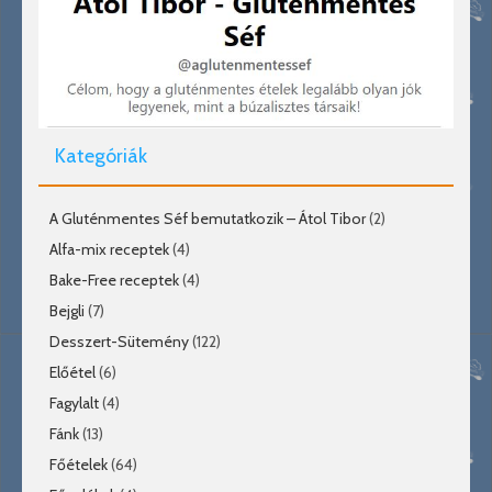
Kategóriák
A Gluténmentes Séf bemutatkozik – Átol Tibor
(2)
Alfa-mix receptek
(4)
Bake-Free receptek
(4)
Bejgli
(7)
Desszert-Sütemény
(122)
Előétel
(6)
Fagylalt
(4)
Fánk
(13)
Főételek
(64)