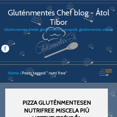
Gluténmentes Chef blog - Átol
Tibor
Gluténmentes ételek, gluténmentes receptek, gluténmentes videók
Home
Posts tagged " nutri free"
PIZZA GLUTÉNMENTESEN
NUTRIFREE MISCELA PIÚ