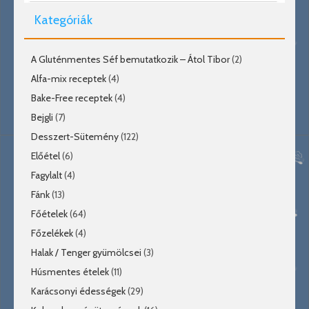
Kategóriák
A Gluténmentes Séf bemutatkozik – Átol Tibor
(2)
Alfa-mix receptek
(4)
Bake-Free receptek
(4)
Bejgli
(7)
Desszert-Sütemény
(122)
Előétel
(6)
Fagylalt
(4)
Fánk
(13)
Főételek
(64)
Főzelékek
(4)
Halak / Tenger gyümölcsei
(3)
Húsmentes ételek
(11)
Karácsonyi édességek
(29)