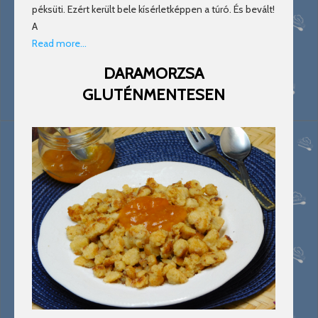
péksüti. Ezért került bele kísérletképpen a túró. És bevált!
A
Read more…
DARAMORZSA
GLUTÉNMENTESEN