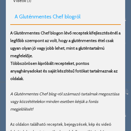
Videók
(3)
A Gluténmentes Chef blogról
A Gluténmentes Chef blogon lévő receptek kifejlesztésénél a
legfőbb szempont az volt, hogy a gluténmentes étel csak
ugyan olyan jó vagy jobb lehet, mint a gluténtartalmú
megfelelője.
Többszörösen kipróbált recepteket, pontos
anyaghányadokat és saját készítésű fotókat tartalmaznak az
oldalak.
A Gluténmentes Chef blog-ról származó tartalmak megosztása
vagy közzétételekor minden esetben kérjük a forrás
megjelölését!
Az oldalon található receptek, bejegyzések, kép és videó