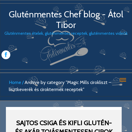
Gluténmentes Chef blog - Átol
Tibor
Gluténmentes ételek, gluténmentes receptek, gluténmentes videók
Home
Archive by category "Magic Mills cirokliszt –
lisztkeverék és ciroktermék receptek"
SAJTOS CSIGA ÉS KIFLI GLUTÉN-
ÉS AKÁR TOJÁSMENTESEN CIROK