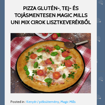
PIZZA GLUTÉN-, TEJ- ÉS
TOJÁSMENTESEN MAGIC MILLS
UNI MIX CIROK LISZTKEVERÉKBŐL
Posted in :
Kenyér / péksütemény
,
Magic Mills