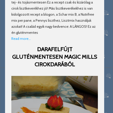
tej- és tojásmentesen Ez a recept csak és kizárólag a
cirok lisztkeverékhez jó! Más lisztkeverékekhez is van
kidolgozott recept a blogon, a Schar mix B, a Nutrifree
mix per pane, a Pennys liszthez, Lisztmix használjuk
azokat! A család egyik nagy kedvence: A LÁNGOS! Ez az
én gluténmentes
Read more…
DARAFELFÚJT
GLUTÉNMENTESEN MAGIC MILLS
CIROKDARÁBÓL