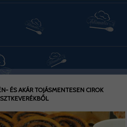
ÉN- ÉS AKÁR TOJÁSMENTESEN CIROK
ISZTKEVERÉKBŐL