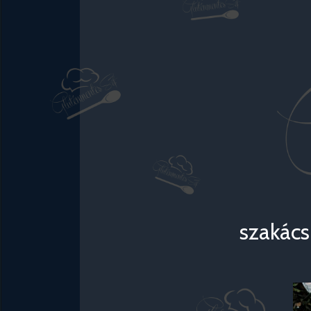
szakács