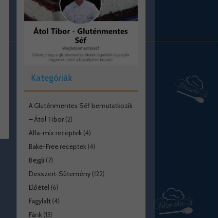
Kategóriák
A Gluténmentes Séf bemutatkozik
– Átol Tibor
(2)
Alfa-mix receptek
(4)
Bake-Free receptek
(4)
Bejgli
(7)
Desszert-Sütemény
(122)
Előétel
(6)
Fagylalt
(4)
Fánk
(13)