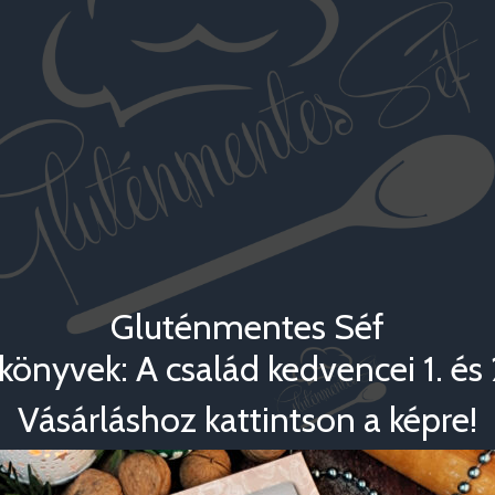
Gluténmentes Séf
könyvek: A család kedvencei 1. és 2
Vásárláshoz kattintson a képre!