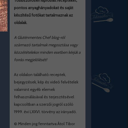
Többszörösen kipróbált recepteket,
pontos anyaghányadokat és saját
készítésű fotókat tartalmaznak az
oldalak.
A Gluténmentes Chef blog-ról
származó tartalmak megosztása vagy
közzétételekor minden esetben kérjük a
forrás megjelölését!
Az oldalon található receptek,
bejegyzések, kép és videó felvételek
valamint egyéb elemek
felhasználásával és terjesztésével
kapcsoltban a szerzői jogról szóló
1999. évi LXXVI. törvény az irányadó.
© Minden jog fenntartva Átol Tibor