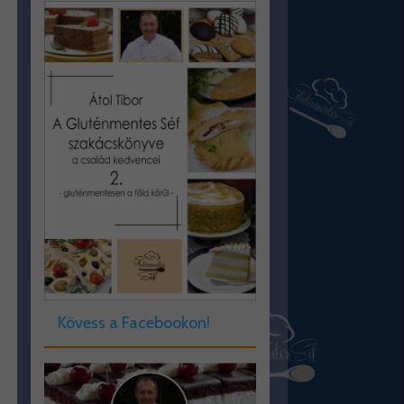
Kövess a Facebookon!