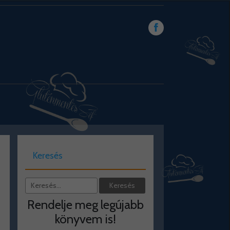
Keresés
Rendelje meg legújabb
könyvem is!