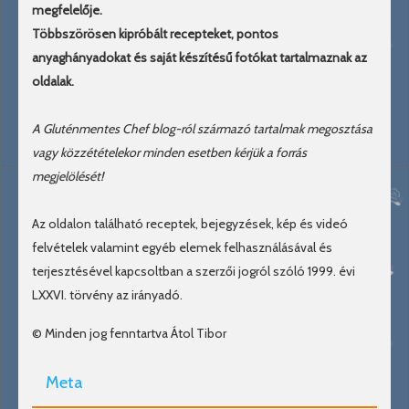
megfelelője.
Többszörösen kipróbált recepteket, pontos
anyaghányadokat és saját készítésű fotókat tartalmaznak az
oldalak.
A Gluténmentes Chef blog-ról származó tartalmak megosztása
vagy közzétételekor minden esetben kérjük a forrás
megjelölését!
Az oldalon található receptek, bejegyzések, kép és videó
felvételek valamint egyéb elemek felhasználásával és
terjesztésével kapcsoltban a szerzői jogról szóló 1999. évi
LXXVI. törvény az irányadó.
© Minden jog fenntartva Átol Tibor
Meta