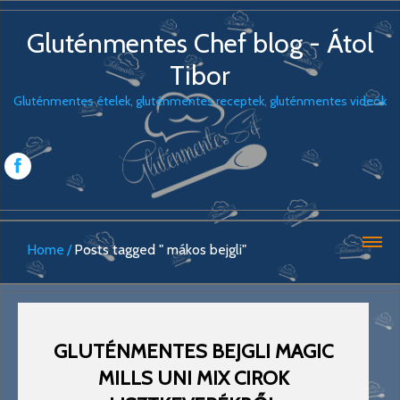
Gluténmentes Chef blog - Átol
Tibor
Gluténmentes ételek, gluténmentes receptek, gluténmentes videók
Home
Posts tagged " mákos bejgli"
GLUTÉNMENTES BEJGLI MAGIC
MILLS UNI MIX CIROK