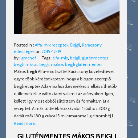
Posted in :
Alfa-mix receptek
,
Bejgli
,
Karácsonyi
édességek
on
2019-12-19
by :
gmchef
Tags:
alfa-mix
,
bejgli
,
gluténmentes
bejgli
,
mákos bejgli
,
mákos bejgli gluténmentes
Mákos bejgli Alfa-mix liszttel Karácsony közeledtével
egyre több kérdést kaptam, hogy a blogon szereplő
bejglireceptek Alfa-mix lisztkeverékkel is elkészíthetők-
e, illetve kell-e változtatni valamit az arányokon. Igen,
kellett! Így most ebből sütöttem és formáltam át a
receptet. A mák töltelék hozzávalói: 1 rúdhoz:300 g
darált mák 180 g cukor 15 ml rumaroma 1 g citromhéj 1
Read more…
GLUTÉNMENTES MÁKOS BEJGLI