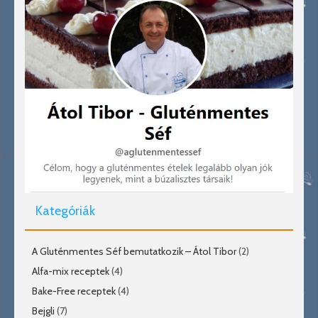
Kategóriák
A Gluténmentes Séf bemutatkozik – Átol Tibor
(2)
Alfa-mix receptek
(4)
Bake-Free receptek
(4)
Bejgli
(7)