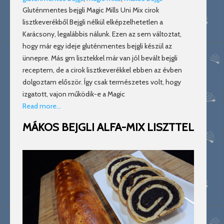
Gluténmentes bejgli Magic Mills Uni Mix cirok
lisztkeverékből Bejgli nélkül elképzelhetetlen a
Karácsony, legalábbis nálunk. Ezen az sem változtat,
hogy már egy ideje gluténmentes bejgli készül az
ünnepre. Más gm lisztekkel már van jól bevált bejgli
receptem, de a cirok lisztkeverékkel ebben az évben
dolgoztam először. Így csak természetes volt, hogy
izgatott, vajon működik-e a Magic
Read more…
MÁKOS BEJGLI ALFA-MIX LISZTTEL