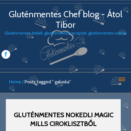
Gluténmentes Chef blog - Átol
Tibor
Gluténmentes ételek, gluténmentes receptek, gluténmentes videók
Home
Posts tagged " galuska"
GLUTÉNMENTES NOKEDLI MAGIC
MILLS CIROKLISZTBŐL