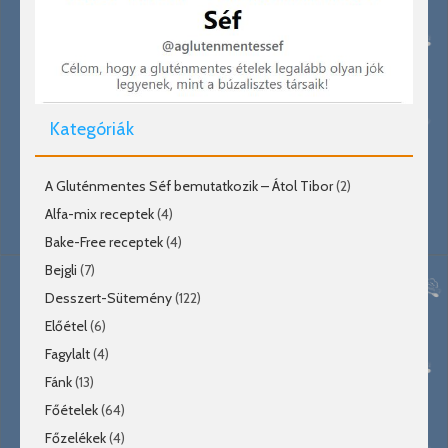
Kategóriák
A Gluténmentes Séf bemutatkozik – Átol Tibor
(2)
Alfa-mix receptek
(4)
Bake-Free receptek
(4)
Bejgli
(7)
Desszert-Sütemény
(122)
Előétel
(6)
Fagylalt
(4)
Fánk
(13)
Főételek
(64)
Főzelékek
(4)