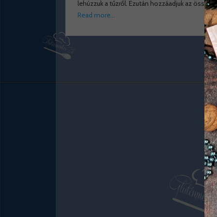
lehúzzuk a tűzről. Ezután hozzáadjuk az összes
Read more…