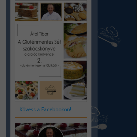
Kövess a Facebookon!