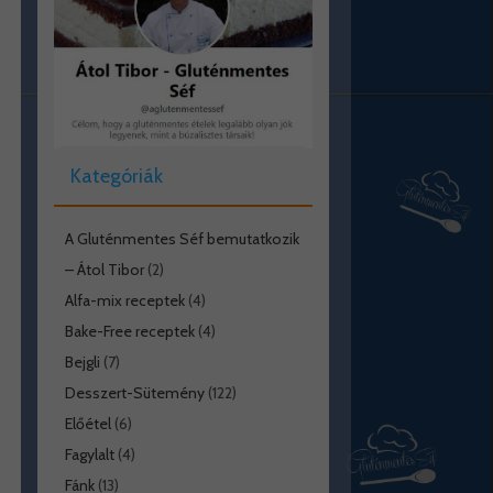
Kategóriák
A Gluténmentes Séf bemutatkozik
– Átol Tibor
(2)
Alfa-mix receptek
(4)
Bake-Free receptek
(4)
Bejgli
(7)
Desszert-Sütemény
(122)
Előétel
(6)
Fagylalt
(4)
Fánk
(13)