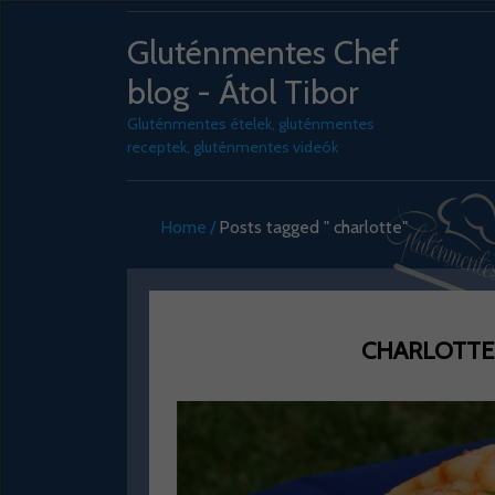
Gluténmentes Chef
blog - Átol Tibor
Gluténmentes ételek, gluténmentes
receptek, gluténmentes videók
Home
Posts tagged " charlotte"
CHARLOTTE