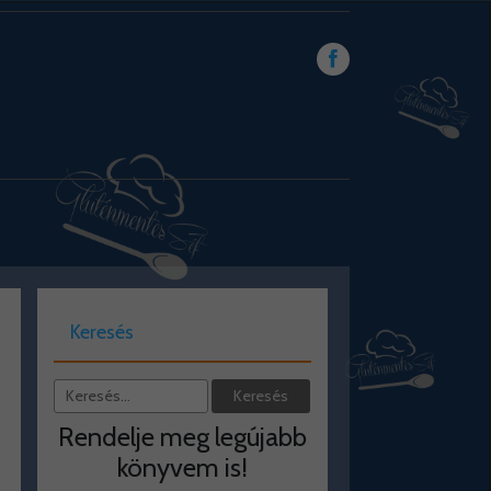
Keresés
Rendelje meg legújabb
könyvem is!