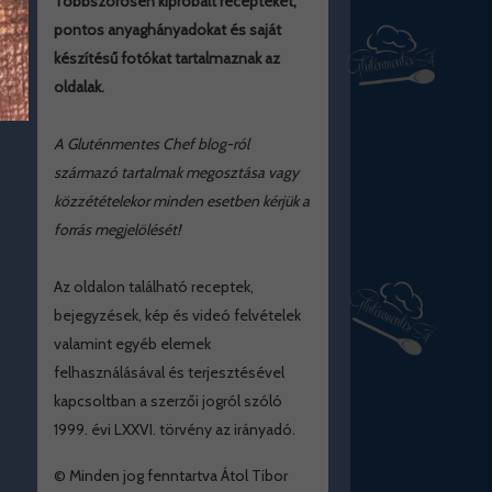
Többszörösen kipróbált recepteket,
pontos anyaghányadokat és saját
készítésű fotókat tartalmaznak az
oldalak.
A Gluténmentes Chef blog-ról
származó tartalmak megosztása vagy
közzétételekor minden esetben kérjük a
forrás megjelölését!
Az oldalon található receptek,
bejegyzések, kép és videó felvételek
valamint egyéb elemek
felhasználásával és terjesztésével
kapcsoltban a szerzői jogról szóló
1999. évi LXXVI. törvény az irányadó.
© Minden jog fenntartva Átol Tibor