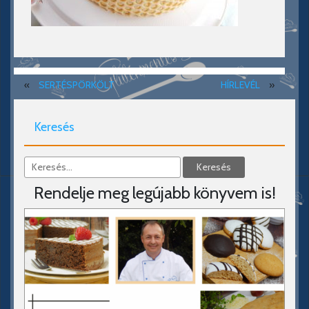
«
SERTÉSPÖRKÖLT
HÍRLEVÉL
»
Keresés
Rendelje meg legújabb könyvem is!