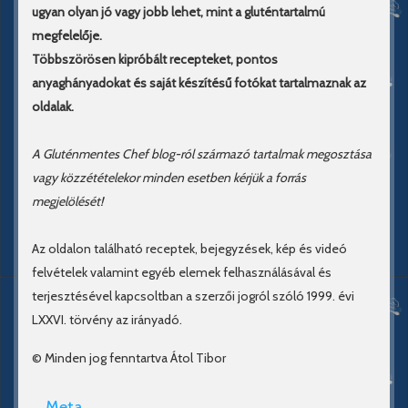
ugyan olyan jó vagy jobb lehet, mint a gluténtartalmú
megfelelője.
Többszörösen kipróbált recepteket, pontos
anyaghányadokat és saját készítésű fotókat tartalmaznak az
oldalak.
A Gluténmentes Chef blog-ról származó tartalmak megosztása
vagy közzétételekor minden esetben kérjük a forrás
megjelölését!
Az oldalon található receptek, bejegyzések, kép és videó
felvételek valamint egyéb elemek felhasználásával és
terjesztésével kapcsoltban a szerzői jogról szóló 1999. évi
LXXVI. törvény az irányadó.
© Minden jog fenntartva Átol Tibor
Meta