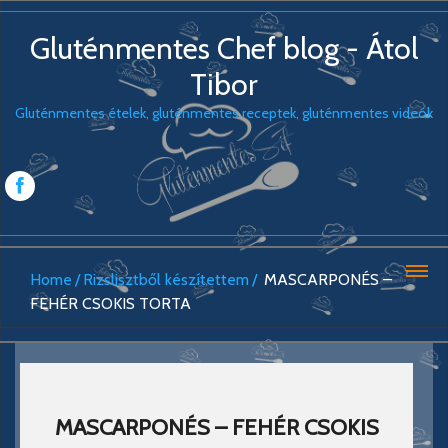
Gluténmentes Chef blog - Átol
Tibor
Gluténmentes ételek, gluténmentes receptek, gluténmentes videók
Home
Rizslisztből készítettem
MASCARPONÉS –
FEHÉR CSOKIS TORTA
MASCARPONÉS – FEHÉR CSOKIS