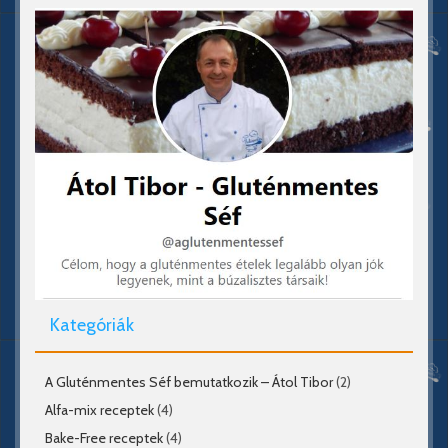
Kategóriák
A Gluténmentes Séf bemutatkozik – Átol Tibor
(2)
Alfa-mix receptek
(4)
Bake-Free receptek
(4)