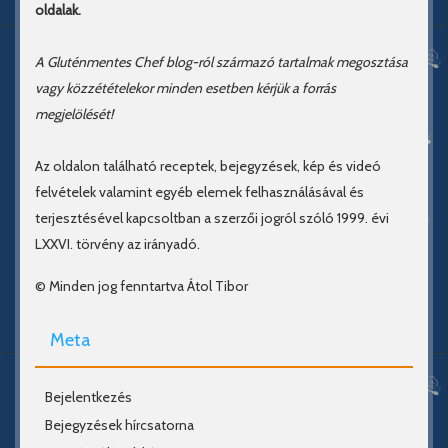
oldalak.
A Gluténmentes Chef blog-ról származó tartalmak megosztása
vagy közzétételekor minden esetben kérjük a forrás
megjelölését!
Az oldalon található receptek, bejegyzések, kép és videó
felvételek valamint egyéb elemek felhasználásával és
terjesztésével kapcsoltban a szerzői jogról szóló 1999. évi
LXXVI. törvény az irányadó.
© Minden jog fenntartva Átol Tibor
Meta
Bejelentkezés
Bejegyzések hírcsatorna