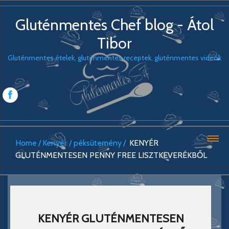
Gluténmentes Chef blog - Átol
Tibor
Gluténmentes ételek, gluténmentes receptek, gluténmentes videók
Home
Kenyér / péksütemény
KENYÉR
GLUTÉNMENTESEN PENNY FREE LISZTKEVERÉKBŐL
KENYÉR GLUTÉNMENTESEN