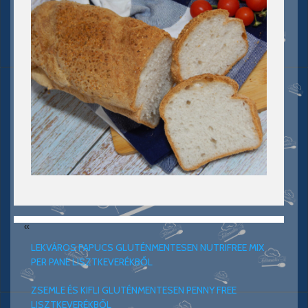
«
LEKVÁROS PAPUCS GLUTÉNMENTESEN NUTRIFREE MIX
PER PANE LISZTKEVERÉKBŐL
ZSEMLE ÉS KIFLI GLUTÉNMENTESEN PENNY FREE
LISZTKEVERÉKBŐL