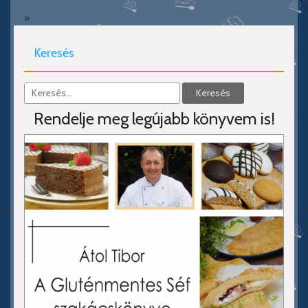
»
Keresés
Rendelje meg legújabb könyvem is!