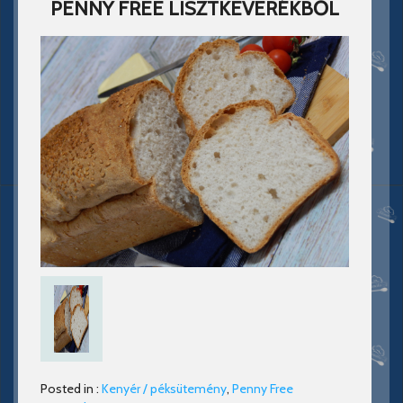
PENNY FREE LISZTKEVERÉKBŐL
Posted in :
Kenyér / péksütemény
,
Penny Free