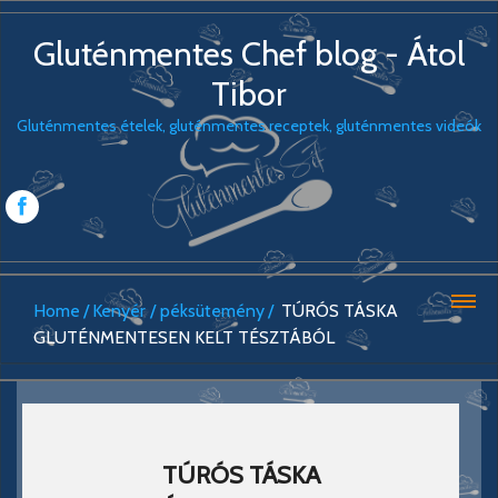
Gluténmentes Chef blog - Átol
Tibor
Gluténmentes ételek, gluténmentes receptek, gluténmentes videók
Home
Kenyér / péksütemény
TÚRÓS TÁSKA
GLUTÉNMENTESEN KELT TÉSZTÁBÓL
TÚRÓS TÁSKA