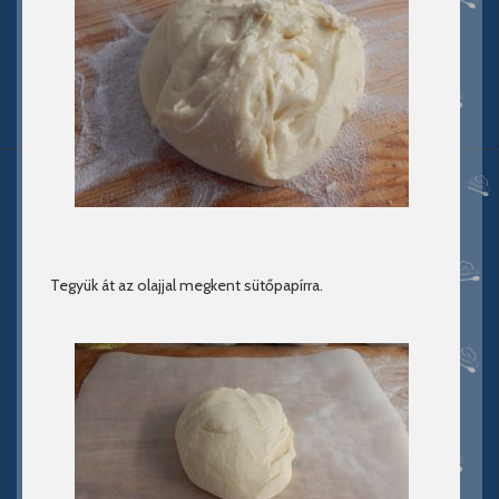
Tegyük át az olajjal megkent sütőpapírra.