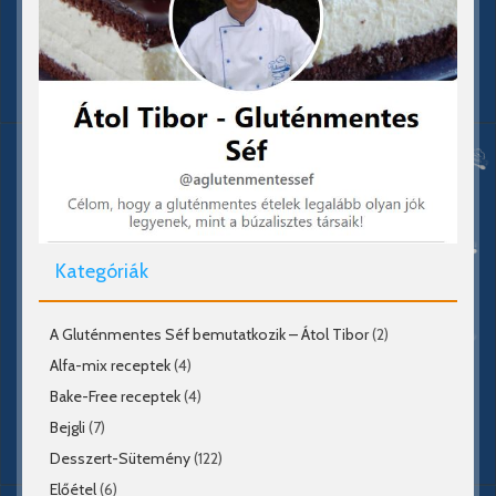
Kategóriák
A Gluténmentes Séf bemutatkozik – Átol Tibor
(2)
Alfa-mix receptek
(4)
Bake-Free receptek
(4)
Bejgli
(7)
Desszert-Sütemény
(122)
Előétel
(6)