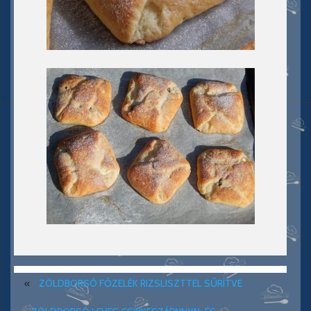
«
ZÖLDBORSÓ FŐZELÉK RIZSLISZTTEL SŰRÍTVE