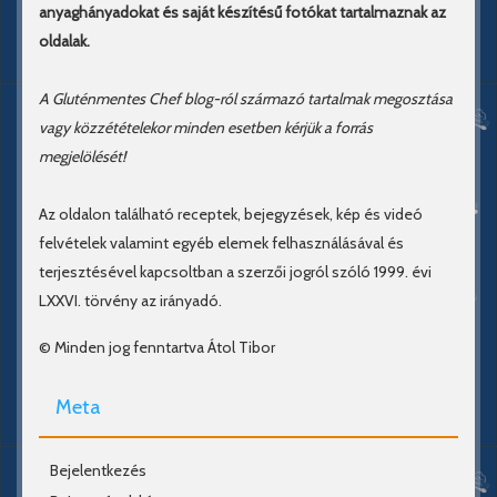
anyaghányadokat és saját készítésű fotókat tartalmaznak az
oldalak.
A Gluténmentes Chef blog-ról származó tartalmak megosztása
vagy közzétételekor minden esetben kérjük a forrás
megjelölését!
Az oldalon található receptek, bejegyzések, kép és videó
felvételek valamint egyéb elemek felhasználásával és
terjesztésével kapcsoltban a szerzői jogról szóló 1999. évi
LXXVI. törvény az irányadó.
© Minden jog fenntartva Átol Tibor
Meta
Bejelentkezés