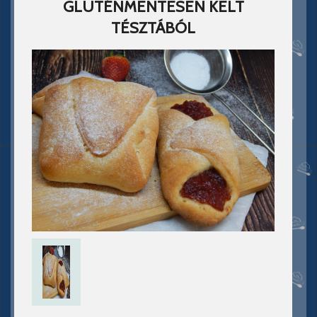
GLUTÉNMENTESEN KELT
TÉSZTÁBÓL