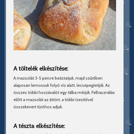
A töltelék elkészítése:
A mazsolát 3-5 percre beáztatjuk, majd szűrőben
alaposan lemossuk folyó víz alatt, lecsepegtetjük. Az
összes többi hozzávalót egy tálba mérjük. Felhasználás
előtt a mazsolát az áttört, a többi ízesítővel
összekevert túróhoz adjuk.
A tészta elkészítése: