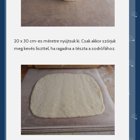
20 x 30 cm-es méretre nyújtsuk ki. Csak akkor szórjuk
meg kevés liszttel, ha ragadna a tészta a sodrófához.