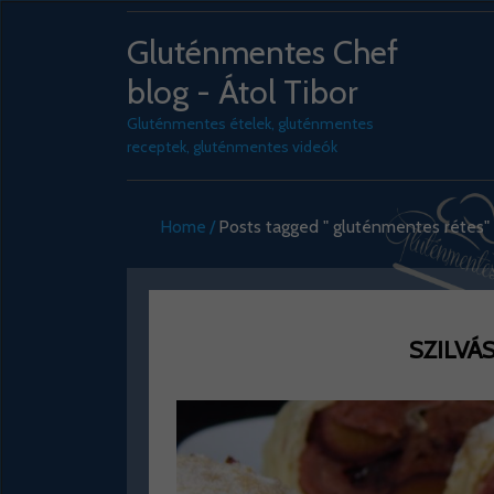
Gluténmentes Chef
blog - Átol Tibor
Gluténmentes ételek, gluténmentes
receptek, gluténmentes videók
Home
Posts tagged " gluténmentes rétes"
SZILVÁS