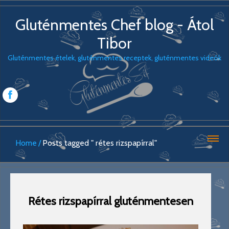
Gluténmentes Chef blog - Átol
Tibor
Gluténmentes ételek, gluténmentes receptek, gluténmentes videók
Home
Posts tagged " rétes rizspapírral"
Rétes rizspapírral gluténmentesen