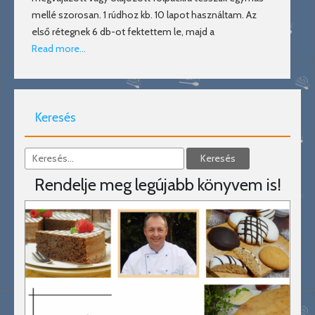
mellé szorosan. 1 rúdhoz kb. 10 lapot használtam. Az
első rétegnek 6 db-ot fektettem le, majd a
Read more…
Keresés
Rendelje meg legújabb könyvem is!