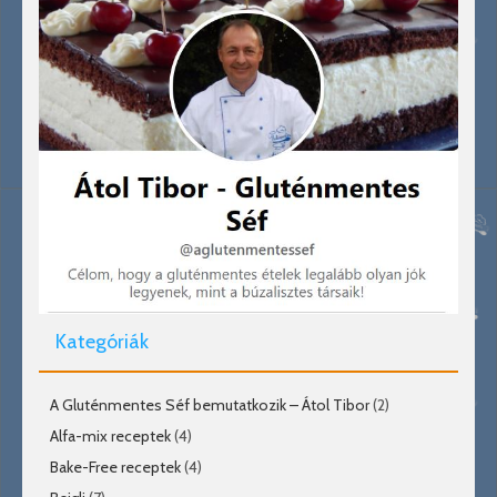
Kategóriák
A Gluténmentes Séf bemutatkozik – Átol Tibor
(2)
Alfa-mix receptek
(4)
Bake-Free receptek
(4)