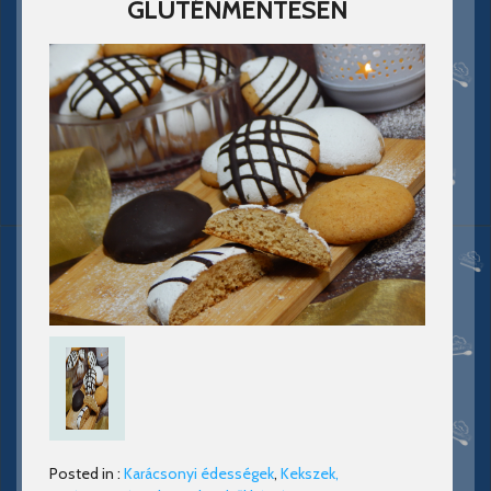
GLUTÉNMENTESEN
Posted in :
Karácsonyi édességek
,
Kekszek,