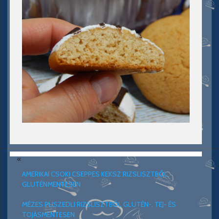
«
AMERIKAI CSOKI CSEPPES KEKSZ RIZSLISZTBŐL
GLUTÉNMENTESEN
MÉZES PUSZEDLI RIZSLISZTBŐL GLUTÉN-, TEJ- ÉS
TOJÁSMENTESEN