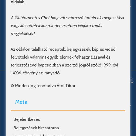
oldalak.
A Gluténmentes Chef blog-ról származó tartalmak megosztása
vagy közzétételekor minden esetben kérjük a forrás
megjelölését!
Az oldalon található receptek, bejegyzések, kép és videó
felvételek valamint egyéb elemek felhasználásával és
terjesztésével kapcsoltban a szerzői jogról szóló 1999. évi
LXXVI. törvény az irányadó.
© Minden jog fenntartva Átol Tibor
Meta
Bejelentkezés
Bejegyzések hírcsatorna