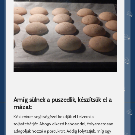
Amíg sülnek a puszedlik, készítsük el a
mázat:
Kézi mixer segítségével kezdjük el felverni a
tojásfehérjét. Ahogy elkezd habosodni, folyamatosan
adagoljuk hozzá a porcukrot. Addig folytatjuk, míg egy