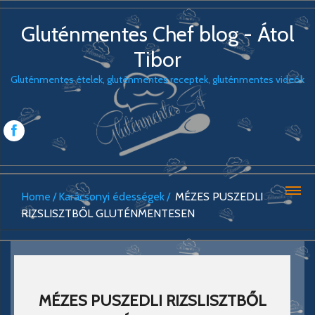
Gluténmentes Chef blog - Átol
Tibor
Gluténmentes ételek, gluténmentes receptek, gluténmentes videók
Home
Karácsonyi édességek
MÉZES PUSZEDLI
RIZSLISZTBŐL GLUTÉNMENTESEN
MÉZES PUSZEDLI RIZSLISZTBŐL