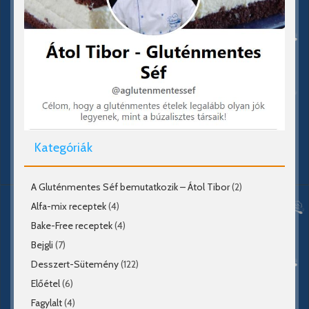
Kategóriák
A Gluténmentes Séf bemutatkozik – Átol Tibor
(2)
Alfa-mix receptek
(4)
Bake-Free receptek
(4)
Bejgli
(7)
Desszert-Sütemény
(122)
Előétel
(6)
Fagylalt
(4)