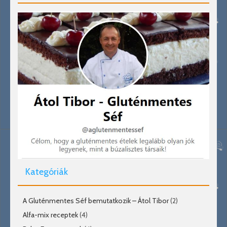
Kategóriák
A Gluténmentes Séf bemutatkozik – Átol Tibor
(2)
Alfa-mix receptek
(4)