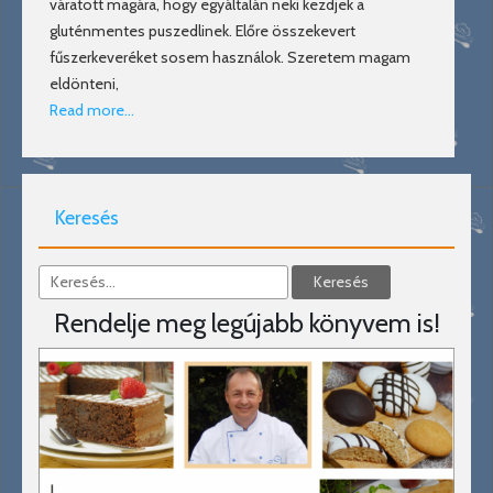
váratott magára, hogy egyáltalán neki kezdjek a
gluténmentes puszedlinek. Előre összekevert
fűszerkeveréket sosem használok. Szeretem magam
eldönteni,
Read more…
Keresés
Rendelje meg legújabb könyvem is!