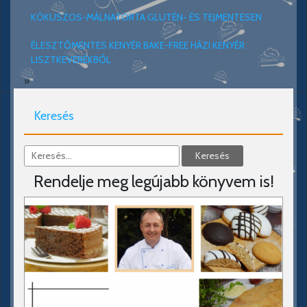
KÓKUSZOS-MÁLNATORTA GLUTÉN- ÉS TEJMENTESEN
ÉLESZTŐMENTES KENYÉR BAKE-FREE HÁZI KENYÉR
LISZTKEVERÉKBŐL
»
Keresés
Rendelje meg legújabb könyvem is!