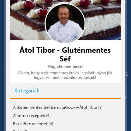
Kategóriák
A Gluténmentes Séf bemutatkozik – Átol Tibor
(2)
Alfa-mix receptek
(4)
Bake-Free receptek
(4)