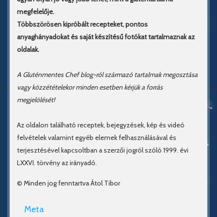
megfelelője.
Többszörösen kipróbált recepteket, pontos
anyaghányadokat és saját készítésű fotókat tartalmaznak az
oldalak.
A Gluténmentes Chef blog-ról származó tartalmak megosztása
vagy közzétételekor minden esetben kérjük a forrás
megjelölését!
Az oldalon található receptek, bejegyzések, kép és videó
felvételek valamint egyéb elemek felhasználásával és
terjesztésével kapcsoltban a szerzői jogról szóló 1999. évi
LXXVI. törvény az irányadó.
© Minden jog fenntartva Átol Tibor
Meta