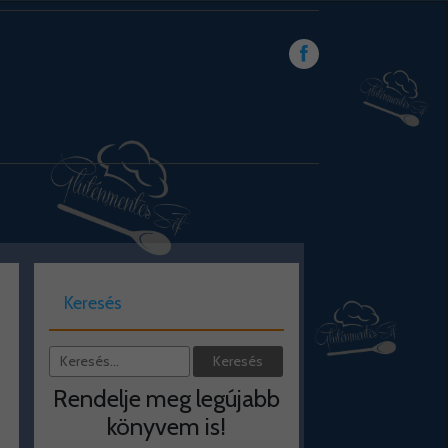
Keresés
Rendelje meg legújabb
könyvem is!