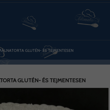
ÁLNATORTA GLUTÉN- ÉS TEJMENTESEN
ORTA GLUTÉN- ÉS TEJMENTESEN