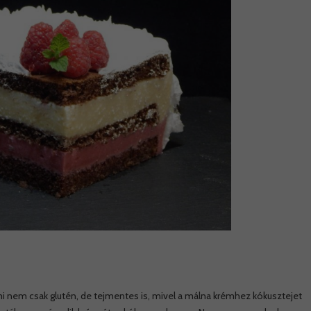
ami nem csak glutén, de tejmentes is, mivel a málna krémhez kókusztejet