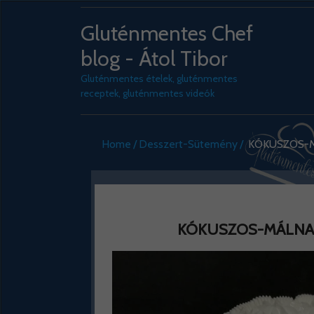
Gluténmentes Chef
blog - Átol Tibor
Gluténmentes ételek, gluténmentes
receptek, gluténmentes videók
Home
Desszert-Sütemény
KÓKUSZOS-M
KÓKUSZOS-MÁLNAT