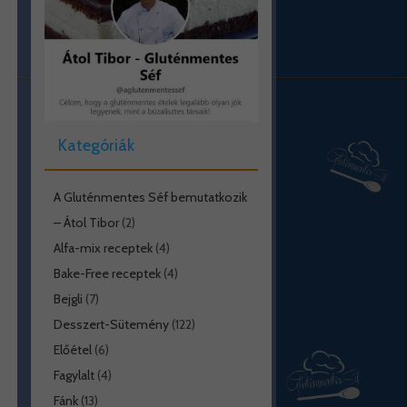
Kategóriák
A Gluténmentes Séf bemutatkozik
– Átol Tibor
(2)
Alfa-mix receptek
(4)
Bake-Free receptek
(4)
Bejgli
(7)
Desszert-Sütemény
(122)
Előétel
(6)
Fagylalt
(4)
Fánk
(13)