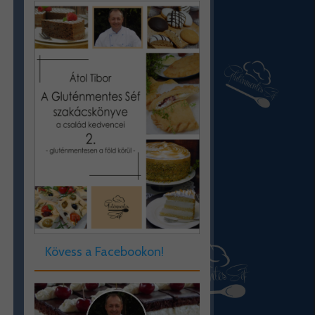
Kövess a Facebookon!