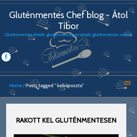
Gluténmentes Chef blog - Átol
Tibor
Gluténmentes ételek, gluténmentes receptek, gluténmentes videók
Home
Posts tagged " kelkáposzta"
RAKOTT KEL GLUTÉNMENTESEN