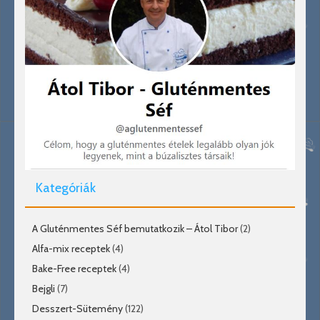
Kategóriák
A Gluténmentes Séf bemutatkozik – Átol Tibor
(2)
Alfa-mix receptek
(4)
Bake-Free receptek
(4)
Bejgli
(7)
Desszert-Sütemény
(122)