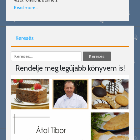
vizet forralunk benne 2
Read more…
Keresés
Rendelje meg legújabb könyvem is!