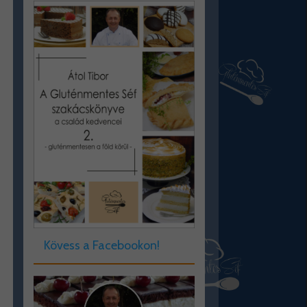
Kövess a Facebookon!