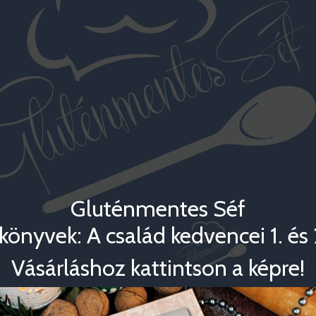
Gluténmentes Séf
könyvek: A család kedvencei 1. és 2
Vásárláshoz kattintson a képre!