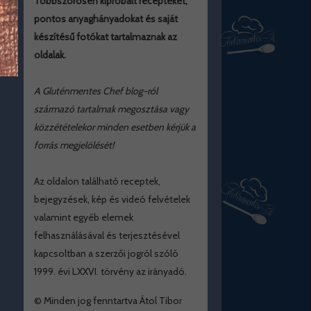
Többszörösen kipróbált recepteket,
pontos anyaghányadokat és saját
készítésű fotókat tartalmaznak az
oldalak.
A Gluténmentes Chef blog-ról
származó tartalmak megosztása vagy
közzétételekor minden esetben kérjük a
forrás megjelölését!
Az oldalon található receptek,
bejegyzések, kép és videó felvételek
valamint egyéb elemek
felhasználásával és terjesztésével
kapcsoltban a szerzői jogról szóló
1999. évi LXXVI. törvény az irányadó.
© Minden jog fenntartva Átol Tibor