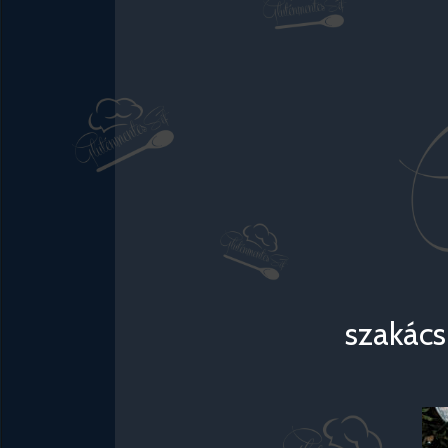
szakács