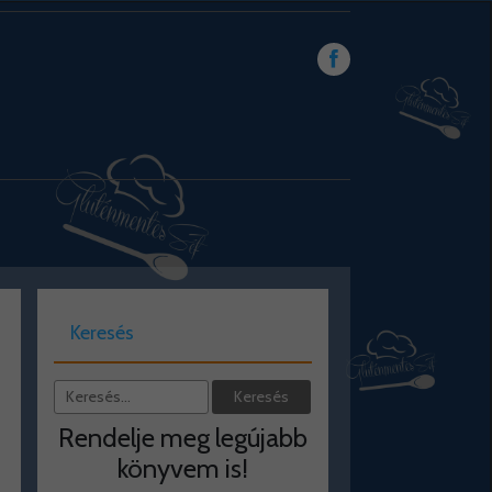
Keresés
Rendelje meg legújabb
könyvem is!