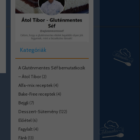
Kategóriák
A Gluténmentes Séf bemutatkozik
– Átol Tibor
(2)
Alfa-mix receptek
(4)
Bake-Free receptek
(4)
Bejgli
(7)
Desszert-Sütemény
(122)
Előétel
(6)
Fagylalt
(4)
Fánk
(13)