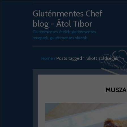
Gluténmentes Chef
blog - Átol Tibor
Gluténmentes ételek, gluténmentes
receptek, gluténmentes videók
Home
Posts tagged " rakott zöldségek"
MUSZA