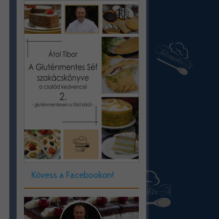
Kövess a Facebookon!