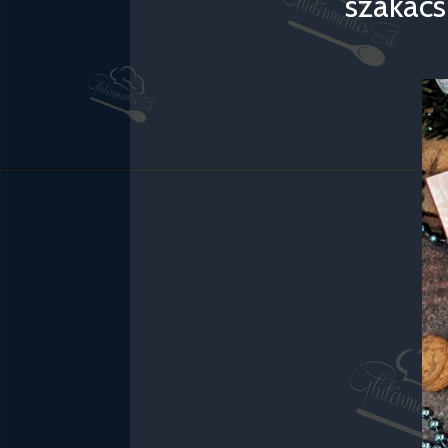
szakács