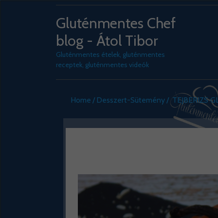
Gluténmentes Chef
blog - Átol Tibor
Gluténmentes ételek, gluténmentes
receptek, gluténmentes videók
Home
Desszert-Sütemény
TEJBERIZS 