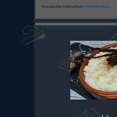
Hozzászólás küldéséhez
be kell jelentkezni
.
«
TEJBERIZS GLUTÉN- ÉS TEJMENTESEN