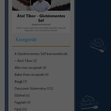
Kategóriák
A Gluténmentes Séf bemutatkozik
– Átol Tibor
(2)
Alfa-mix receptek
(4)
Bake-Free receptek
(4)
Bejgli
(7)
Desszert-Sütemény
(122)
Előétel
(6)
Fagylalt
(4)
Fánk
(13)