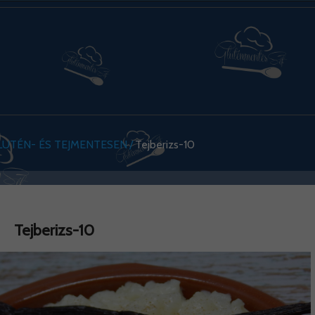
GLUTÉN- ÉS TEJMENTESEN
Tejberizs-10
Tejberizs-10