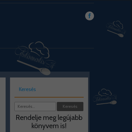
Keresés
Rendelje meg legújabb
könyvem is!