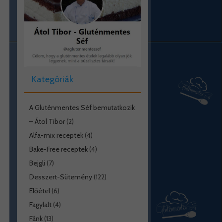
Kategóriák
A Gluténmentes Séf bemutatkozik
– Átol Tibor
(2)
Alfa-mix receptek
(4)
Bake-Free receptek
(4)
Bejgli
(7)
Desszert-Sütemény
(122)
Előétel
(6)
Fagylalt
(4)
Fánk
(13)