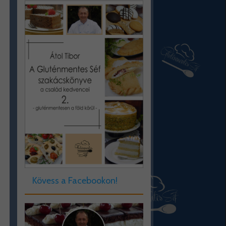
Kövess a Facebookon!