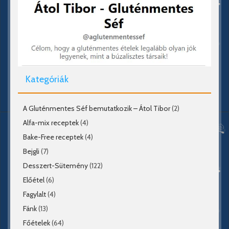
Kategóriák
A Gluténmentes Séf bemutatkozik – Átol Tibor
(2)
Alfa-mix receptek
(4)
Bake-Free receptek
(4)
Bejgli
(7)
Desszert-Sütemény
(122)
Előétel
(6)
Fagylalt
(4)
Fánk
(13)
Főételek
(64)