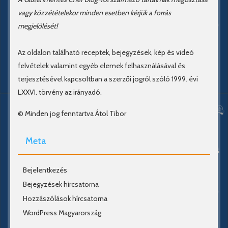
vagy közzétételekor minden esetben kérjük a forrás
megjelölését!
Az oldalon található receptek, bejegyzések, kép és videó
felvételek valamint egyéb elemek felhasználásával és
terjesztésével kapcsoltban a szerzői jogról szóló 1999. évi
LXXVI. törvény az irányadó.
© Minden jog fenntartva Átol Tibor
Meta
Bejelentkezés
Bejegyzések hírcsatorna
Hozzászólások hírcsatorna
WordPress Magyarország