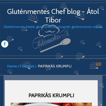
Gluténmentes Chef blog - Átol
Tibor
Gluténmentes ételek, gluténmentes receptek, gluténmentes videók
Home
Főételek
PAPRIKÁS KRUMPLI
PAPRIKÁS KRUMPLI