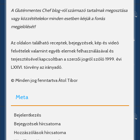
A Gluténmentes Chef blog-ról származó tartalmak megosztása
vagy közzétételekor minden esetben kérjük a forrás
megjelölését!
Az oldalon található receptek, bejegyzések, kép és videó
felvételek valamint egyéb elemek felhasználásával és
terjesztésével kapcsoltban a szerzői jogról szóló 1999. évi
LXXVI. törvény az irányadó.
© Minden jog fenntartva Átol Tibor
Meta
Bejelentkezés
Bejegyzések hírcsatorna
Hozzászólások hírcsatorna