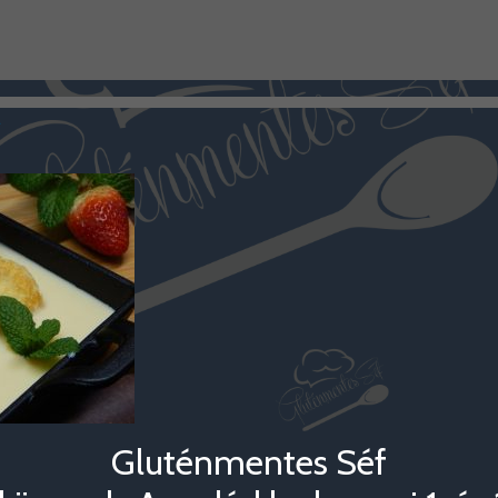
L
Gluténmentes Séf