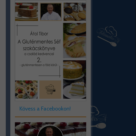
Kövess a Facebookon!