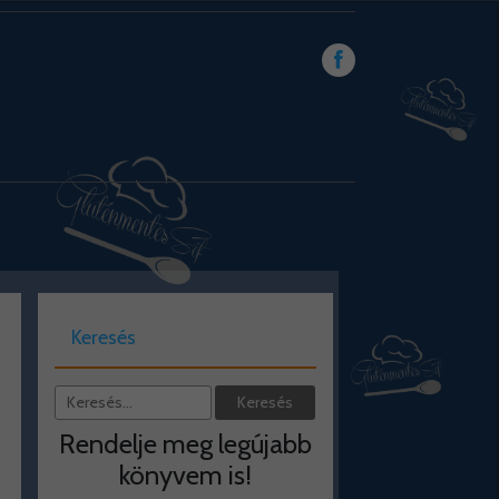
Keresés
Rendelje meg legújabb
könyvem is!