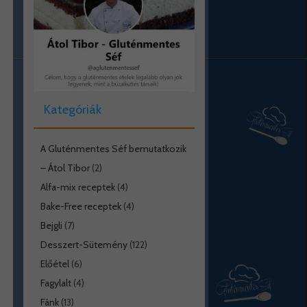
Kategóriák
A Gluténmentes Séf bemutatkozik
– Átol Tibor
(2)
Alfa-mix receptek
(4)
Bake-Free receptek
(4)
Bejgli
(7)
Desszert-Sütemény
(122)
Előétel
(6)
Fagylalt
(4)
Fánk
(13)