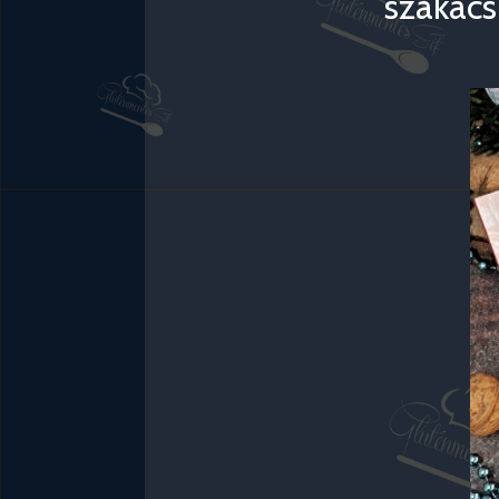
szakács