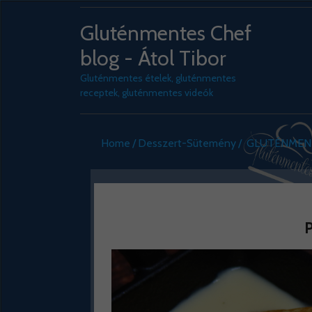
Gluténmentes Chef
blog - Átol Tibor
Gluténmentes ételek, gluténmentes
receptek, gluténmentes videók
Home
Desszert-Sütemény
GLUTÉNMENT
P