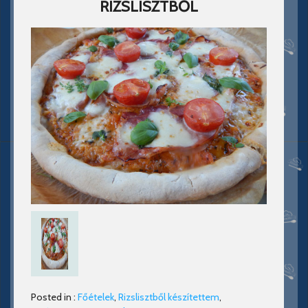
RIZSLISZTBŐL
Posted in :
Főételek
,
Rizslisztből készítettem
,