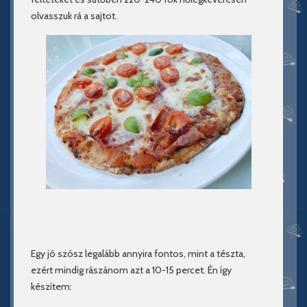
olvasszuk rá a sajtot.
Egy jó szósz legalább annyira fontos, mint a tészta,
ezért mindig rászánom azt a 10-15 percet. Én így
készítem: