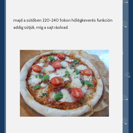
majd a sütőben 220-240 fokon hőlégkeverés funkción
addig sütjük, míg a sajt ráolvad.