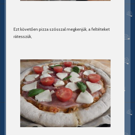
Ezt követően pizza szósszal megkenjük, a feltéteket
rátesszük,