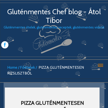
Gluténmentes Chef blog - Átol
Tibor
Gluténmentes ételek, gluténmentes receptek, gluténmentes videók
Home
Főételek
PIZZA GLUTÉNMENTESEN
RIZSLISZTBŐL
PIZZA GLUTÉNMENTESEN