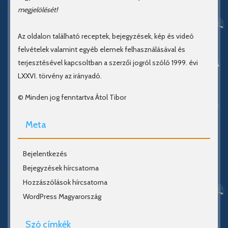
megjelölését!
Az oldalon található receptek, bejegyzések, kép és videó
felvételek valamint egyéb elemek felhasználásával és
terjesztésével kapcsoltban a szerzői jogról szóló 1999. évi
LXXVI. törvény az irányadó.
© Minden jog fenntartva Átol Tibor
Meta
Bejelentkezés
Bejegyzések hírcsatorna
Hozzászólások hírcsatorna
WordPress Magyarország
Szó címkék