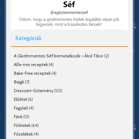
Kategóriák
A Gluténmentes Séf bemutatkozik – Átol Tibor
(2)
Alfa-mix receptek
(4)
Bake-Free receptek
(4)
Bejgli
(7)
Desszert-Sütemény
(122)
Előétel
(6)
Fagylalt
(4)
Fánk
(13)
Főételek
(64)
Főzelékek
(4)