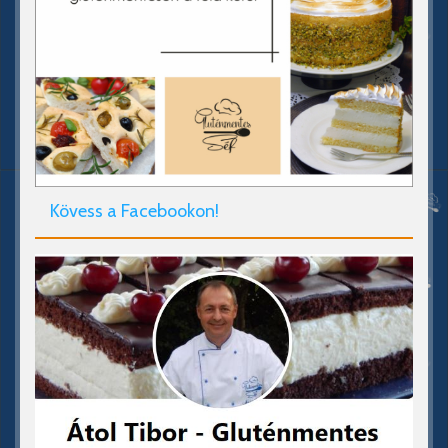
Kövess a Facebookon!