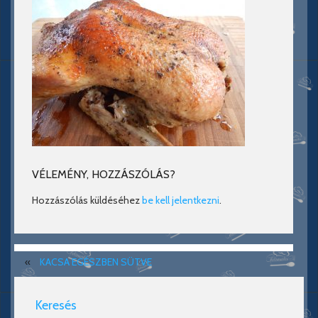
VÉLEMÉNY, HOZZÁSZÓLÁS?
Hozzászólás küldéséhez
be kell jelentkezni
.
«
KACSA EGÉSZBEN SÜTVE
Keresés