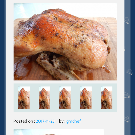
Posted on :
2017-11-23
by :
gmchef