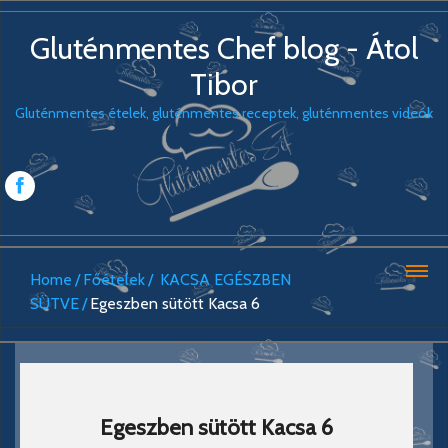
Gluténmentes Chef blog - Átol
Tibor
Gluténmentes ételek, gluténmentes receptek, gluténmentes videók
Home
Főételek
KACSA EGÉSZBEN
SÜTVE
Egeszben sütött Kacsa 6
Egeszben sütött Kacsa 6