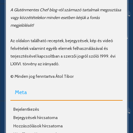
A Gluténmentes Chef blog-ról származó tartalmak megosztása
vagy közzétételekor minden esetben kérjük a forrás
megjelölését!
Az oldalon található receptek, bejegyzések, kép és videó
felvételek valamint egyéb elemek felhasználásával és
terjesztésével kapcsoltban a szerzői jogról szóló 1999. évi
LXXVI. törvény az irányadó.
© Minden jog fenntartva Átol Tibor
Meta
Bejelentkezés
Bejegyzések hírcsatorna
Hozzászólások hírcsatorna