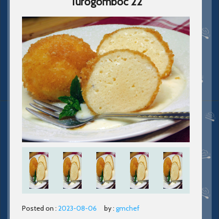
Túrógombóc 22
Posted on :
2023-08-06
by :
gmchef