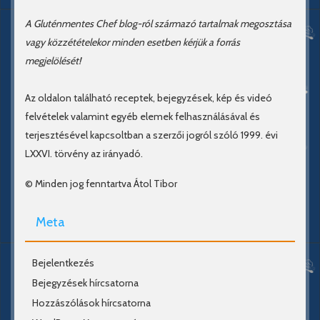
A Gluténmentes Chef blog-ról származó tartalmak megosztása
vagy közzétételekor minden esetben kérjük a forrás
megjelölését!
Az oldalon található receptek, bejegyzések, kép és videó
felvételek valamint egyéb elemek felhasználásával és
terjesztésével kapcsoltban a szerzői jogról szóló 1999. évi
LXXVI. törvény az irányadó.
© Minden jog fenntartva Átol Tibor
Meta
Bejelentkezés
Bejegyzések hírcsatorna
Hozzászólások hírcsatorna