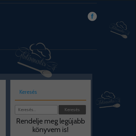
Keresés
Rendelje meg legújabb
könyvem is!