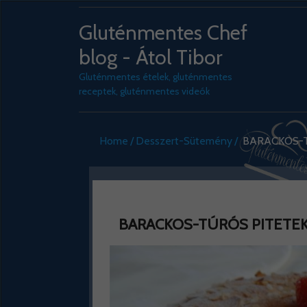
Gluténmentes Chef
blog - Átol Tibor
Gluténmentes ételek, gluténmentes
receptek, gluténmentes videók
Home
Desszert-Sütemény
BARACKOS-TÚ
BARACKOS-TÚRÓS PITETEKE