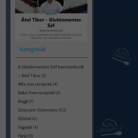
Kategóriák
A Gluténmentes Séf bemutatkozik
– Átol Tibor
(2)
Alfa-mix receptek
(4)
Bake-Free receptek
(4)
Bejgli
(7)
Desszert-Sütemény
(122)
Előétel
(6)
Fagylalt
(4)
Fánk
(13)