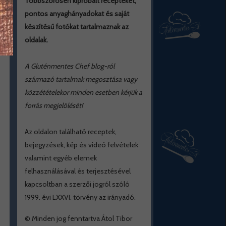
Többszörösen kipróbált recepteket,
pontos anyaghányadokat és saját
készítésű fotókat tartalmaznak az
oldalak.
A Gluténmentes Chef blog-ról
származó tartalmak megosztása vagy
közzétételekor minden esetben kérjük a
forrás megjelölését!
Az oldalon található receptek,
bejegyzések, kép és videó felvételek
valamint egyéb elemek
felhasználásával és terjesztésével
kapcsoltban a szerzői jogról szóló
1999. évi LXXVI. törvény az irányadó.
© Minden jog fenntartva Átol Tibor