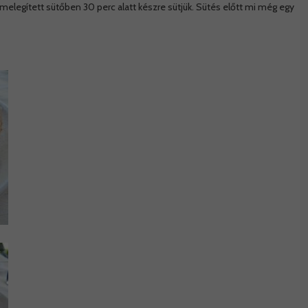
melegített sütőben 30 perc alatt készre sütjük. Sütés előtt mi még egy