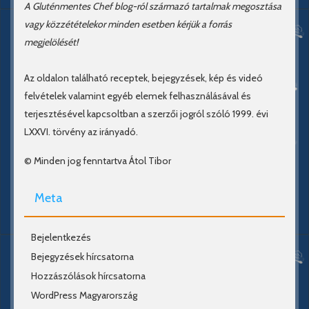
A Gluténmentes Chef blog-ról származó tartalmak megosztása
vagy közzétételekor minden esetben kérjük a forrás
megjelölését!
Az oldalon található receptek, bejegyzések, kép és videó
felvételek valamint egyéb elemek felhasználásával és
terjesztésével kapcsoltban a szerzői jogról szóló 1999. évi
LXXVI. törvény az irányadó.
© Minden jog fenntartva Átol Tibor
Meta
Bejelentkezés
Bejegyzések hírcsatorna
Hozzászólások hírcsatorna
WordPress Magyarország