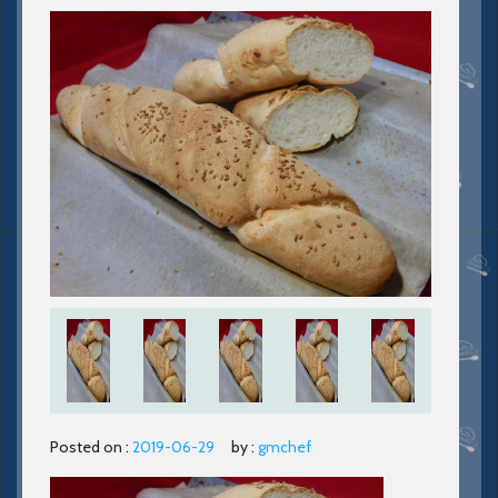
Posted on :
2019-06-29
by :
gmchef