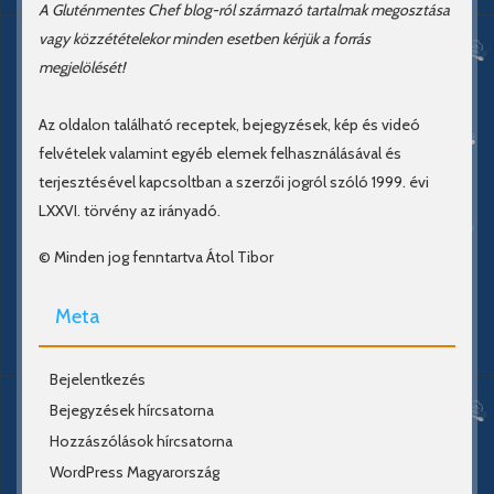
A Gluténmentes Chef blog-ról származó tartalmak megosztása
vagy közzétételekor minden esetben kérjük a forrás
megjelölését!
Az oldalon található receptek, bejegyzések, kép és videó
felvételek valamint egyéb elemek felhasználásával és
terjesztésével kapcsoltban a szerzői jogról szóló 1999. évi
LXXVI. törvény az irányadó.
© Minden jog fenntartva Átol Tibor
Meta
Bejelentkezés
Bejegyzések hírcsatorna
Hozzászólások hírcsatorna
WordPress Magyarország