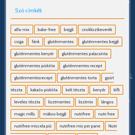
Szó címkék
alfa-mix
bake-free
bejgli
ciroklisztkeverék
csiga
fánk
gluténmentes
gluténmentes bejgli
gluténmentes kenyér
gluténmentes palacsinta
gluténmentes piskóta
gluténmentes recept
gluténmentesrecept
gluténmentes torta
gyúrt
tészta
kakaós piskóta
kelt tészta
kenyér
kifli
leveles tészta
lisztmentes
lisztmix
lángos
magic mills
mákos bejgli
nutrifree
nutri free
nutrifree miscela piú
nutrifree mix per pane
Nutri