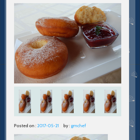
Posted on :
2017-05-21
by :
gmchef