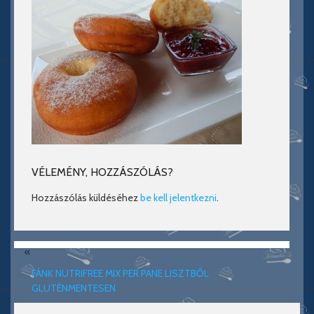
VÉLEMÉNY, HOZZÁSZÓLÁS?
Hozzászólás küldéséhez
be kell jelentkezni
.
«
FÁNK NUTRIFREE MIX PER PANE LISZTBŐL
GLUTÉNMENTESEN