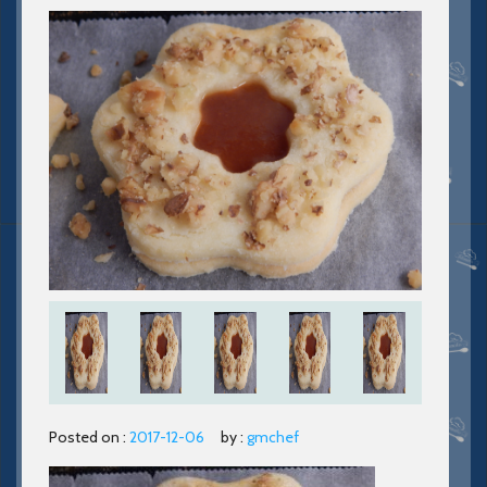
Posted on :
2017-12-06
by :
gmchef