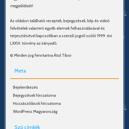
megjelölését!
Az oldalon található receptek, bejegyzések, kép és videó
felvételek valamint egyéb elemek felhasználásával és
terjesztésével kapcsoltban a szerzői jogról szóló 1999. évi
LXXVI. törvény az irányadó.
© Minden jog fenntartva Átol Tibor
Meta
Bejelentkezés
Bejegyzések hírcsatorna
Hozzászólások hírcsatorna
WordPress Magyarország
Szó címkék