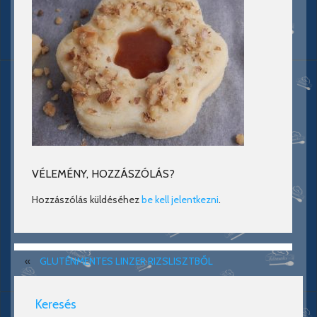
VÉLEMÉNY, HOZZÁSZÓLÁS?
Hozzászólás küldéséhez
be kell jelentkezni
.
«
GLUTÉNMENTES LINZER RIZSLISZTBŐL
Keresés