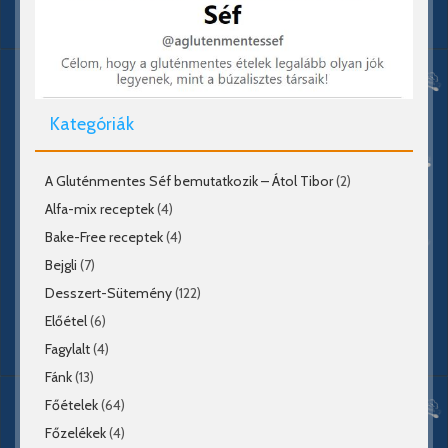
Kategóriák
A Gluténmentes Séf bemutatkozik – Átol Tibor
(2)
Alfa-mix receptek
(4)
Bake-Free receptek
(4)
Bejgli
(7)
Desszert-Sütemény
(122)
Előétel
(6)
Fagylalt
(4)
Fánk
(13)
Főételek
(64)
Főzelékek
(4)