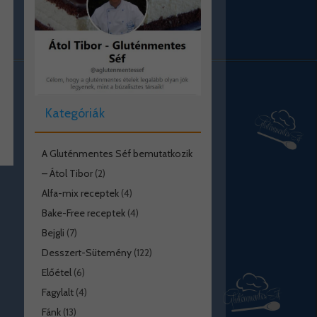
Kategóriák
A Gluténmentes Séf bemutatkozik
– Átol Tibor
(2)
Alfa-mix receptek
(4)
Bake-Free receptek
(4)
Bejgli
(7)
Desszert-Sütemény
(122)
Előétel
(6)
Fagylalt
(4)
Fánk
(13)