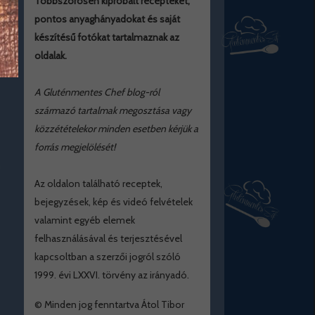
Többszörösen kipróbált recepteket,
pontos anyaghányadokat és saját
készítésű fotókat tartalmaznak az
oldalak.
A Gluténmentes Chef blog-ról
származó tartalmak megosztása vagy
közzétételekor minden esetben kérjük a
forrás megjelölését!
Az oldalon található receptek,
bejegyzések, kép és videó felvételek
valamint egyéb elemek
felhasználásával és terjesztésével
kapcsoltban a szerzői jogról szóló
1999. évi LXXVI. törvény az irányadó.
© Minden jog fenntartva Átol Tibor