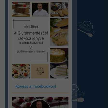
Kövess a Facebookon!