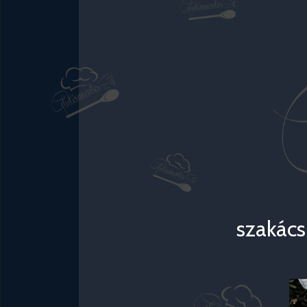
szakács