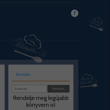
Keresés
Rendelje meg legújabb
könyvem is!