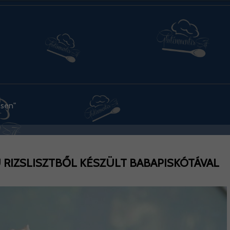
esen"
RIZSLISZTBŐL KÉSZÜLT BABAPISKÓTÁVAL