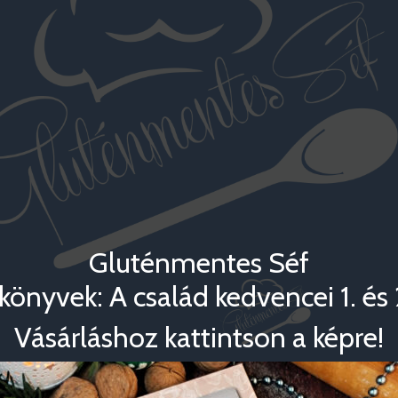
Gluténmentes Séf
könyvek: A család kedvencei 1. és 2
Vásárláshoz kattintson a képre!