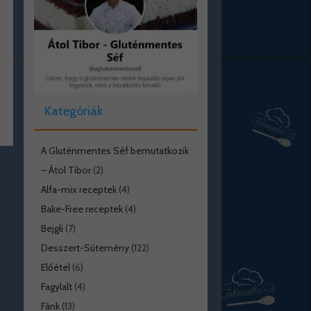
Kategóriák
A Gluténmentes Séf bemutatkozik
– Átol Tibor
(2)
Alfa-mix receptek
(4)
Bake-Free receptek
(4)
Bejgli
(7)
Desszert-Sütemény
(122)
Előétel
(6)
Fagylalt
(4)
Fánk
(13)