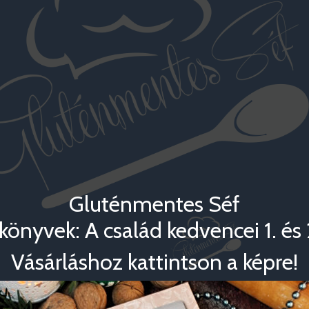
Gluténmentes Séf
könyvek: A család kedvencei 1. és 2
Vásárláshoz kattintson a képre!