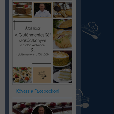
Kövess a Facebookon!