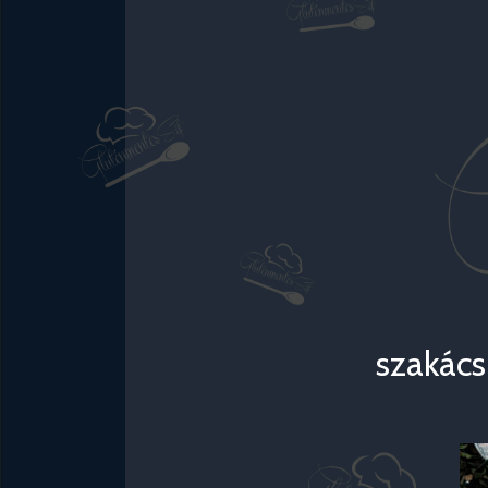
szakács