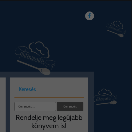
Keresés
Rendelje meg legújabb
könyvem is!