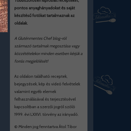
Többszörösen kipróbált recepteket,
pontos anyaghányadokat és saját
készítésű fotókat tartalmaznak az
oldalak.
A Gluténmentes Chef blog-ról
származó tartalmak megosztása vagy
közzétételekor minden esetben kérjük a
forrás megjelölését!
Az oldalon található receptek,
bejegyzések, kép és videó felvételek
valamint egyéb elemek
felhasználásával és terjesztésével
kapcsoltban a szerzői jogról szóló
1999. évi LXXVI. törvény az irányadó.
© Minden jog fenntartva Átol Tibor