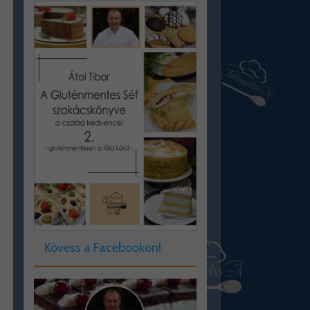
Kövess a Facebookon!