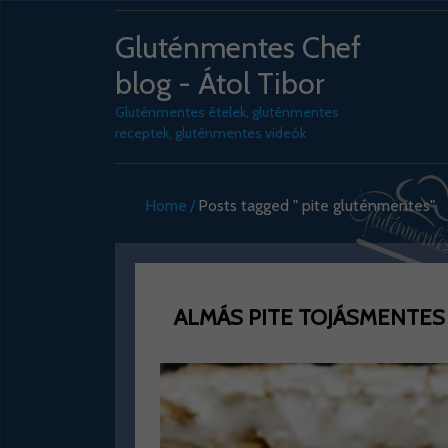
Gluténmentes Chef
blog - Átol Tibor
Gluténmentes ételek, gluténmentes
receptek, gluténmentes videók
Home
Posts tagged " pite gluténmentes"
ALMÁS PITE TOJÁSMENTES HA