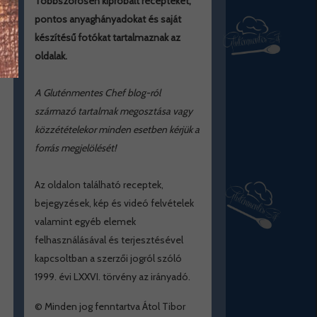
Többszörösen kipróbált recepteket,
pontos anyaghányadokat és saját
készítésű fotókat tartalmaznak az
oldalak.
A Gluténmentes Chef blog-ról
származó tartalmak megosztása vagy
közzétételekor minden esetben kérjük a
forrás megjelölését!
Az oldalon található receptek,
bejegyzések, kép és videó felvételek
valamint egyéb elemek
felhasználásával és terjesztésével
kapcsoltban a szerzői jogról szóló
1999. évi LXXVI. törvény az irányadó.
© Minden jog fenntartva Átol Tibor