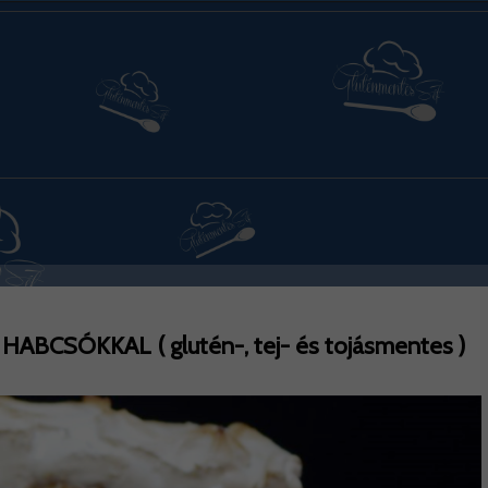
BCSÓKKAL ( glutén-, tej- és tojásmentes )