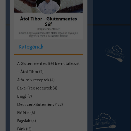
Kategóriák
A Gluténmentes Séf bemutatkozik
– Átol Tibor
(2)
Alfa-mix receptek
(4)
Bake-Free receptek
(4)
Bejgli
(7)
Desszert-Sütemény
(122)
Előétel
(6)
Fagylalt
(4)
Fánk
(13)