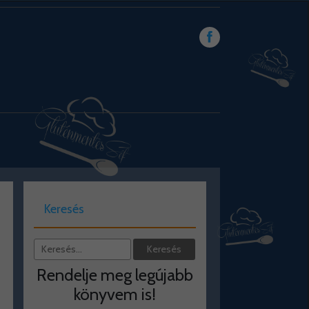
Keresés
Rendelje meg legújabb
könyvem is!