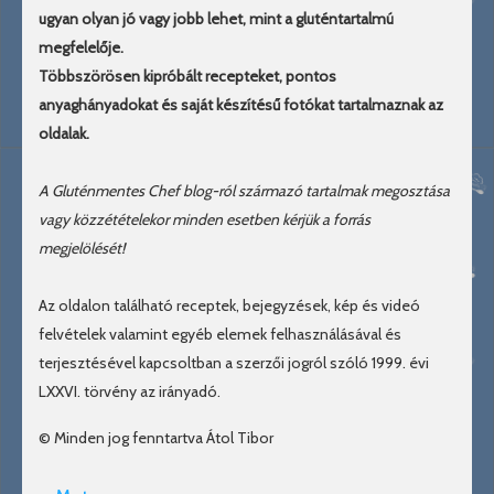
ugyan olyan jó vagy jobb lehet, mint a gluténtartalmú
megfelelője.
Többszörösen kipróbált recepteket, pontos
anyaghányadokat és saját készítésű fotókat tartalmaznak az
oldalak.
A Gluténmentes Chef blog-ról származó tartalmak megosztása
vagy közzétételekor minden esetben kérjük a forrás
megjelölését!
Az oldalon található receptek, bejegyzések, kép és videó
felvételek valamint egyéb elemek felhasználásával és
terjesztésével kapcsoltban a szerzői jogról szóló 1999. évi
LXXVI. törvény az irányadó.
© Minden jog fenntartva Átol Tibor