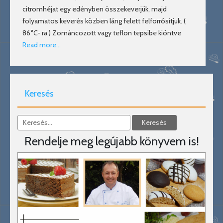
citromhéjat egy edényben összekeverjük, majd
folyamatos keverés közben láng felett felforrósítjuk. (
86°C- ra ) Zománcozott vagy teflon tepsibe kiöntve
Read more…
Keresés
Rendelje meg legújabb könyvem is!