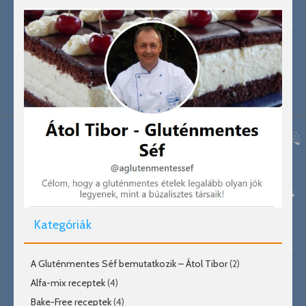
Kategóriák
A Gluténmentes Séf bemutatkozik – Átol Tibor
(2)
Alfa-mix receptek
(4)
Bake-Free receptek
(4)