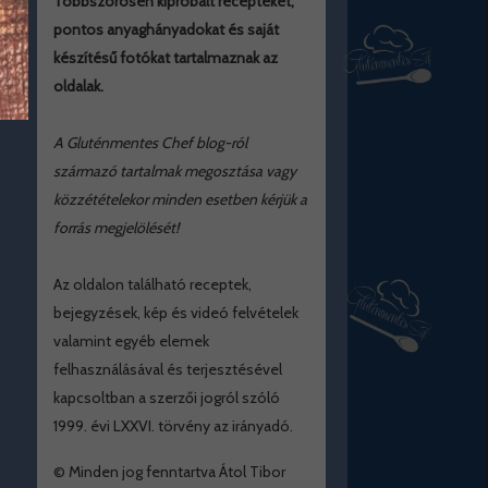
Többszörösen kipróbált recepteket,
pontos anyaghányadokat és saját
készítésű fotókat tartalmaznak az
oldalak.
A Gluténmentes Chef blog-ról
származó tartalmak megosztása vagy
közzétételekor minden esetben kérjük a
forrás megjelölését!
Az oldalon található receptek,
bejegyzések, kép és videó felvételek
valamint egyéb elemek
felhasználásával és terjesztésével
kapcsoltban a szerzői jogról szóló
1999. évi LXXVI. törvény az irányadó.
© Minden jog fenntartva Átol Tibor