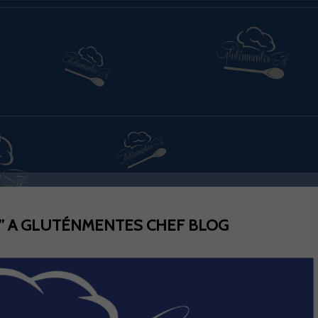
” A GLUTÉNMENTES CHEF BLOG