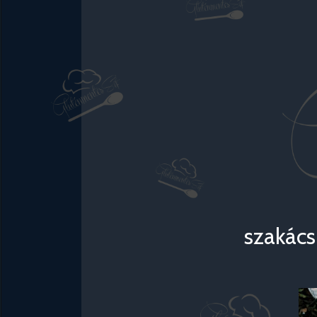
szakács