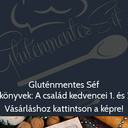
Gluténmentes Séf
könyvek: A család kedvencei 1. és 2
Vásárláshoz kattintson a képre!