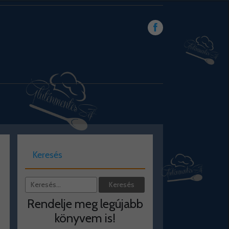
Keresés
Rendelje meg legújabb
könyvem is!