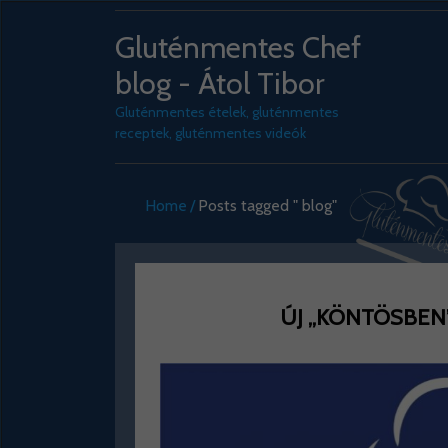
Gluténmentes Chef
blog - Átol Tibor
Gluténmentes ételek, gluténmentes
receptek, gluténmentes videók
Home
Posts tagged " blog"
ÚJ „KÖNTÖSBEN