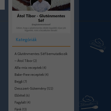
Kategóriák
A Gluténmentes Séf bemutatkozik
– Átol Tibor
(2)
Alfa-mix receptek
(4)
Bake-Free receptek
(4)
Bejgli
(7)
Desszert-Sütemény
(122)
Előétel
(6)
Fagylalt
(4)
Fánk
(13)