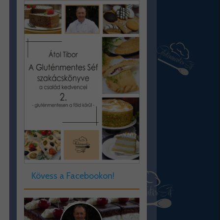
Kövess a Facebookon!