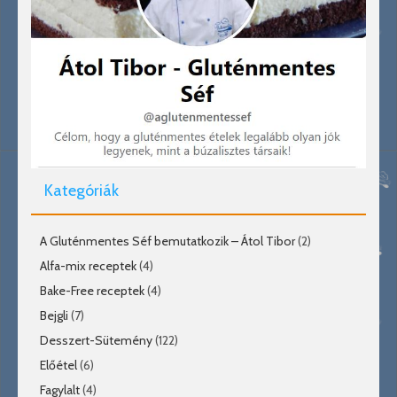
Kategóriák
A Gluténmentes Séf bemutatkozik – Átol Tibor
(2)
Alfa-mix receptek
(4)
Bake-Free receptek
(4)
Bejgli
(7)
Desszert-Sütemény
(122)
Előétel
(6)
Fagylalt
(4)