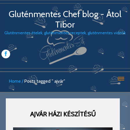
Gluténmentes Chef blog - Átol
Tibor
Gluténmentes ételek, gluténmentes receptek, gluténmentes videók
Home
Posts tagged " ajvár"
AJVÁR HÁZI KÉSZÍTÉSŰ