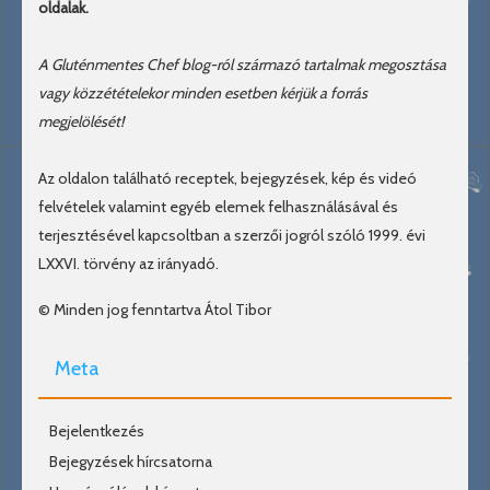
oldalak.
A Gluténmentes Chef blog-ról származó tartalmak megosztása
vagy közzétételekor minden esetben kérjük a forrás
megjelölését!
Az oldalon található receptek, bejegyzések, kép és videó
felvételek valamint egyéb elemek felhasználásával és
terjesztésével kapcsoltban a szerzői jogról szóló 1999. évi
LXXVI. törvény az irányadó.
© Minden jog fenntartva Átol Tibor
Meta
Bejelentkezés
Bejegyzések hírcsatorna