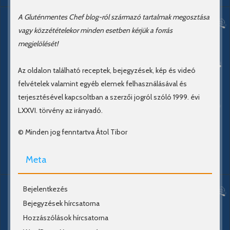
A Gluténmentes Chef blog-ról származó tartalmak megosztása
vagy közzétételekor minden esetben kérjük a forrás
megjelölését!
Az oldalon található receptek, bejegyzések, kép és videó
felvételek valamint egyéb elemek felhasználásával és
terjesztésével kapcsoltban a szerzői jogról szóló 1999. évi
LXXVI. törvény az irányadó.
© Minden jog fenntartva Átol Tibor
Meta
Bejelentkezés
Bejegyzések hírcsatorna
Hozzászólások hírcsatorna