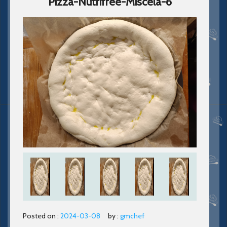
Pizza-Nutrifree-Miscela-6
Posted on :
2024-03-08
by :
gmchef