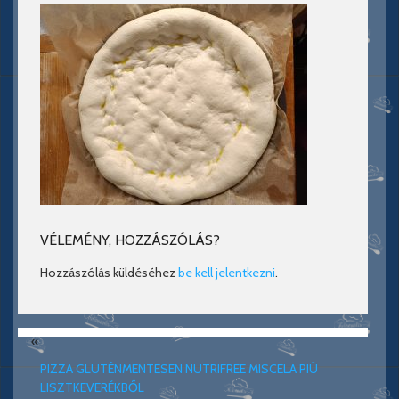
VÉLEMÉNY, HOZZÁSZÓLÁS?
Hozzászólás küldéséhez
be kell jelentkezni
.
«
PIZZA GLUTÉNMENTESEN NUTRIFREE MISCELA PIÚ
LISZTKEVERÉKBŐL