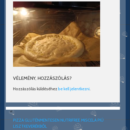
VÉLEMÉNY, HOZZÁSZÓLÁS?
Hozzászólás küldéséhez
be kell jelentkezni
.
«
PIZZA GLUTÉNMENTESEN NUTRIFREE MISCELA PIÚ
LISZTKEVERÉKBŐL