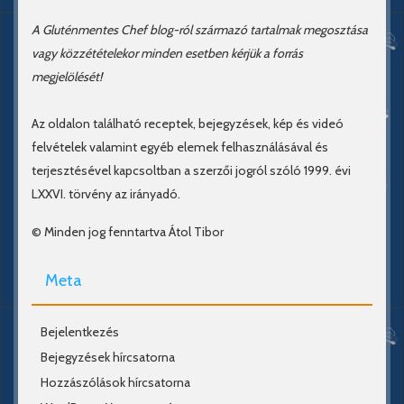
A Gluténmentes Chef blog-ról származó tartalmak megosztása
vagy közzétételekor minden esetben kérjük a forrás
megjelölését!
Az oldalon található receptek, bejegyzések, kép és videó
felvételek valamint egyéb elemek felhasználásával és
terjesztésével kapcsoltban a szerzői jogról szóló 1999. évi
LXXVI. törvény az irányadó.
© Minden jog fenntartva Átol Tibor
Meta
Bejelentkezés
Bejegyzések hírcsatorna
Hozzászólások hírcsatorna