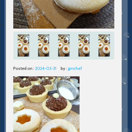
Posted on :
2024-03-31
by :
gmchef