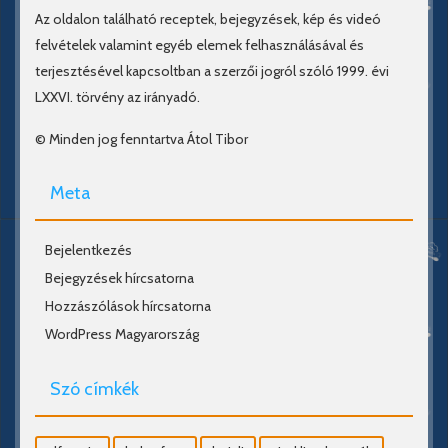
Az oldalon található receptek, bejegyzések, kép és videó
felvételek valamint egyéb elemek felhasználásával és
terjesztésével kapcsoltban a szerzői jogról szóló 1999. évi
LXXVI. törvény az irányadó.
© Minden jog fenntartva Átol Tibor
Meta
Bejelentkezés
Bejegyzések hírcsatorna
Hozzászólások hírcsatorna
WordPress Magyarország
Szó címkék