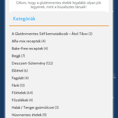
Kategóriák
A Gluténmentes Séf bemutatkozik – Átol Tibor
(2)
Alfa-mix receptek
(4)
Bake-Free receptek
(4)
Bejgli
(7)
Desszert-Sütemény
(122)
Előétel
(6)
Fagylalt
(4)
Fánk
(13)
Főételek
(64)
Főzelékek
(4)
Halak / Tenger gyümölcsei
(3)
Húsmentes ételek
(11)