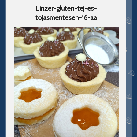
Linzer-gluten-tej-es-
tojasmentesen-16-aa