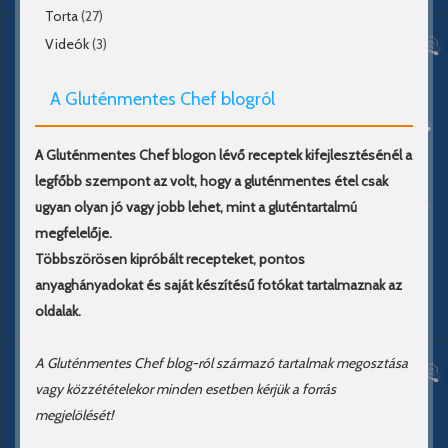
Torta
(27)
Videók
(3)
A Gluténmentes Chef blogról
A Gluténmentes Chef blogon lévő receptek kifejlesztésénél a
legfőbb szempont az volt, hogy a gluténmentes étel csak
ugyan olyan jó vagy jobb lehet, mint a gluténtartalmú
megfelelője.
Többszörösen kipróbált recepteket, pontos
anyaghányadokat és saját készítésű fotókat tartalmaznak az
oldalak.
A Gluténmentes Chef blog-ról származó tartalmak megosztása
vagy közzétételekor minden esetben kérjük a forrás
megjelölését!