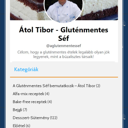
Kategóriák
A Gluténmentes Séf bemutatkozik – Átol Tibor
(2)
Alfa-mix receptek
(4)
Bake-Free receptek
(4)
Bejgli
(7)
Desszert-Sütemény
(122)
Előétel
(6)