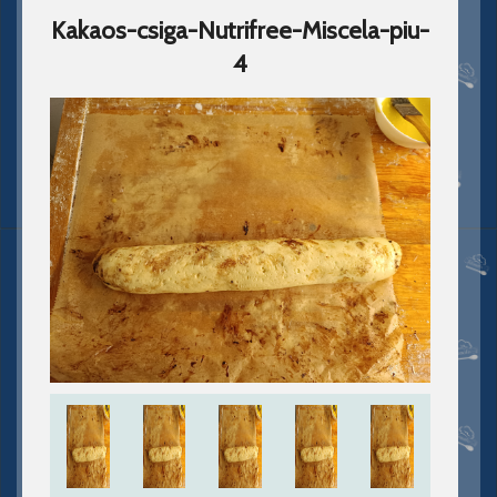
Kakaos-csiga-Nutrifree-Miscela-piu-
4