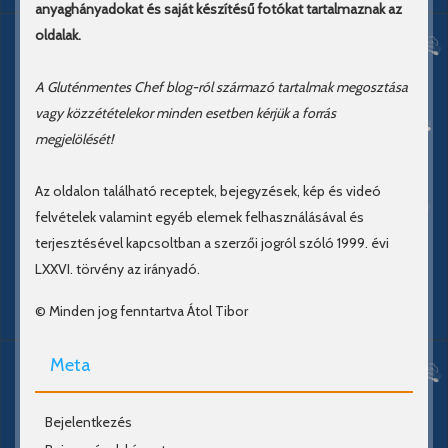
anyaghányadokat és saját készítésű fotókat tartalmaznak az
oldalak.
A Gluténmentes Chef blog-ról származó tartalmak megosztása
vagy közzétételekor minden esetben kérjük a forrás
megjelölését!
Az oldalon található receptek, bejegyzések, kép és videó
felvételek valamint egyéb elemek felhasználásával és
terjesztésével kapcsoltban a szerzői jogról szóló 1999. évi
LXXVI. törvény az irányadó.
© Minden jog fenntartva Átol Tibor
Meta
Bejelentkezés