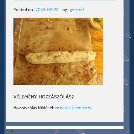
Posted on :
2024-02-22
by :
gmchef
VÉLEMÉNY, HOZZÁSZÓLÁS?
Hozzászólás küldéséhez
be kell jelentkezni
.
«